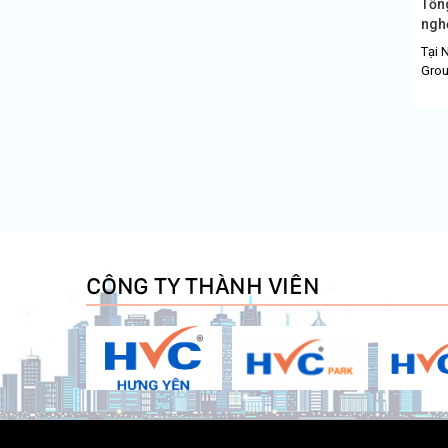
Tổn
nghệ
Tại 
Group
CÔNG TY THÀNH VIÊN