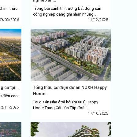
chính thức
Trong bối cảnh thị trường bất động sản
công nghiệp đang ghi nhận những
09/03/2026
chuyển...
11/12/2025
 cư tại...
Tổng thầu cơ điện dự án NOXH Happy
Home...
ơ điện cao
Tại dự án Nhà ở xã hội (NOXH) Happy
13/11/2025
Home Tràng Cát của Tập đoàn...
17/10/2025