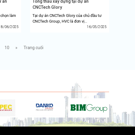
ự án
Tổng thầu xây dựng tại dự án
CNCTech Glory
 chọn làm
Tại dự án CNCTech Glory của chủ đầu tư
CNCTech Group, HVC là đơn vị...
18/06/2025
16/05/2025
10
»
Trang cuối