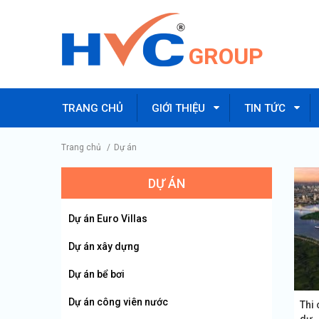
GROUP
TRANG CHỦ
GIỚI THIỆU
TIN TỨC
Trang chủ
/
Dự án
DỰ ÁN
Dự án Euro Villas
Dự án xây dựng
Dự án bể bơi
Dự án công viên nước
Thi 
dự..