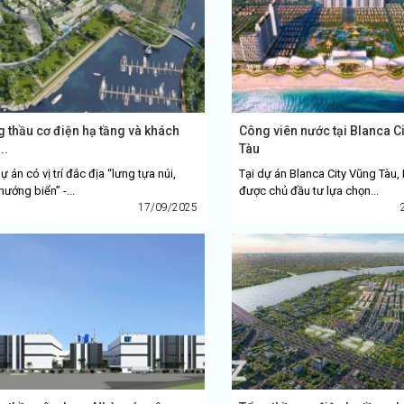
 thầu cơ điện hạ tầng và khách
Công viên nước tại Blanca C
..
Tàu
ự án có vị trí đắc địa “lưng tựa núi,
Tại dự án Blanca City Vũng Tàu
hướng biển” -...
được chủ đầu tư lựa chọn...
17/09/2025