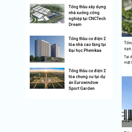
Tổng thầu xây dựng
nhà xưởng công
nghiệp tại CNCTech
Dream
Tổng thầu cơ điện 2
Tổng
tòa nhà cao tầng tại
sạn.
Đại học Phenikaa
Tại d
mặt 
Tổng thầu cơ điện 2
tòa chung cư tại dự
án Eurowindow
Sport Garden