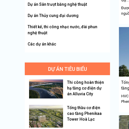
Dự án Sân trượt băng nghệ thuật
Được
nguồ
Dự án Thủy cung đại dương
Thiết kế, thi công nhạc nước, đài phun
nghệ thuật
Các dự án khác
DỰ ÁN TIÊU BIỂU
Thi công hoàn thiện
Tổng
hạ tầng cơ điện dự
tầng
án Alluvia City
HVC 
Phen
Tổng thầu cơ điện
cao tầng Phenikaa
Tower Hoà Lạc