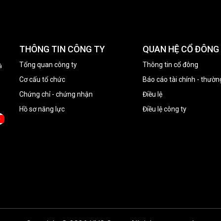
THÔNG TIN CÔNG TY
QUAN HỆ CỔ ĐÔNG
Tổng quan công ty
Thông tin cổ đông
à
Cơ cấu tổ chức
Báo cáo tài chính - thườn
Chứng chỉ - chứng nhận
Điều lệ
Hồ sơ năng lực
Điều lệ công ty