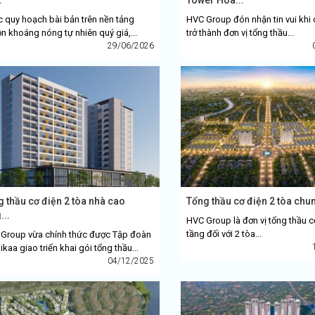
 quy hoạch bài bản trên nền tảng
HVC Group đón nhận tin vui khi 
n khoáng nóng tự nhiên quý giá,...
trở thành đơn vị tổng thầu...
29/06/2026
 thầu cơ điện 2 tòa nhà cao
Tổng thầu cơ điện 2 tòa chung
...
HVC Group là đơn vị tổng thầu c
tầng đối với 2 tòa...
Group vừa chính thức được Tập đoàn
ikaa giao triển khai gói tổng thầu...
04/12/2025