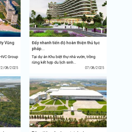
ity Vũng
Đẩy nhanh tiến độ hoàn thiện thủ tục
pháp...
, HVC Group
Tại dự án Khu biệt thự nhà vườn, trồng
rừng kết hợp du lịch sinh...
22/08/2025
07/08/2025