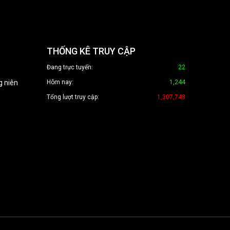
THỐNG KÊ TRUY CẬP
Đang trực tuyến:
22
g niên
Hôm nay:
1,244
Tổng lượt truy cập:
1,307,748