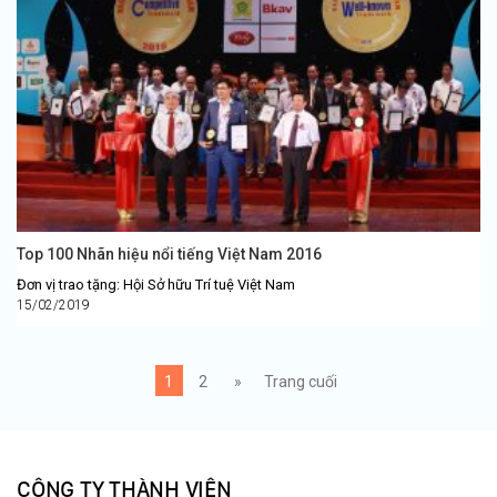
Top 100 Nhãn hiệu nổi tiếng Việt Nam 2016
Đơn vị trao tặng: Hội Sở hữu Trí tuệ Việt Nam
15/02/2019
1
2
»
Trang cuối
CÔNG TY THÀNH VIÊN