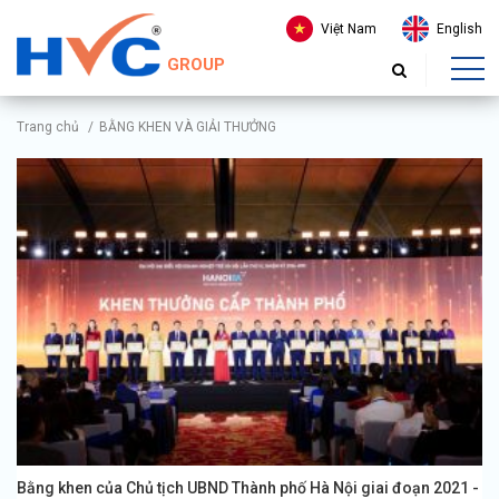
Việt Nam
English
GROUP
Trang chủ
/
BẰNG KHEN VÀ GIẢI THƯỞNG
Bằng khen của Chủ tịch UBND Thành phố Hà Nội giai đoạn 2021 -