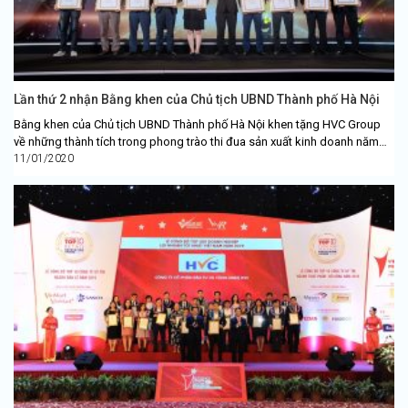
Lần thứ 2 nhận Bằng khen của Chủ tịch UBND Thành phố Hà Nội
Bằng khen của Chủ tịch UBND Thành phố Hà Nội khen tặng HVC Group
về những thành tích trong phong trào thi đua sản xuất kinh doanh năm
2018.
11/01/2020