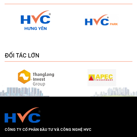
ĐỐI TÁC LỚN
CÔNG TY CỔ PHẦN ĐẦU TƯ VÀ CÔNG NGHỆ HVC