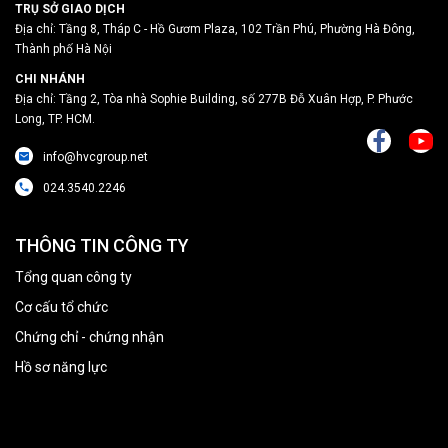
TRỤ SỞ GIAO DỊCH
Địa chỉ: Tầng 8, Tháp C - Hồ Gươm Plaza, 102 Trần Phú, Phường Hà Đông,
Thành phố Hà Nội
CHI NHÁNH
Địa chỉ: Tầng 2, Tòa nhà Sophie Building, số 277B Đỗ Xuân Hợp, P. Phước
Long, TP. HCM.
info@hvcgroup.net
024.3540.2246
THÔNG TIN CÔNG TY
Tổng quan công ty
Cơ cấu tổ chức
Chứng chỉ - chứng nhận
Hồ sơ năng lực