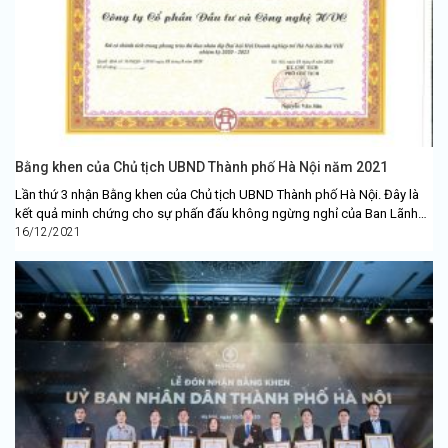
Bằng khen của Chủ tịch UBND Thành phố Hà Nội năm 2021
Lần thứ 3 nhận Bằng khen của Chủ tịch UBND Thành phố Hà Nội. Đây là
kết quả minh chứng cho sự phấn đấu không ngừng nghỉ của Ban Lãnh
đạo và...
16/12/2021