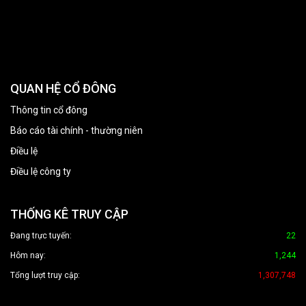
QUAN HỆ CỔ ĐÔNG
Thông tin cổ đông
Báo cáo tài chính - thường niên
Điều lệ
Điều lệ công ty
THỐNG KÊ TRUY CẬP
Đang trực tuyến:
22
Hôm nay:
1,244
Tổng lượt truy cập:
1,307,748