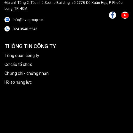
Địa chỉ: Tầng 2, Tòa nhà Sophie Building, số 277B Đỗ Xuân Hợp, P. Phước
Long, TP. HCM.
info@hvcgroup.net
024.3540.2246
THÔNG TIN CÔNG TY
Tổng quan công ty
Cơ cấu tổ chức
Chứng chỉ - chứng nhận
Hồ sơ năng lực