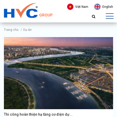
Việt Nam
English
GROUP
Trang chủ
/
Dự án
Thi công hoàn thiện hạ tầng cơ điện dự...