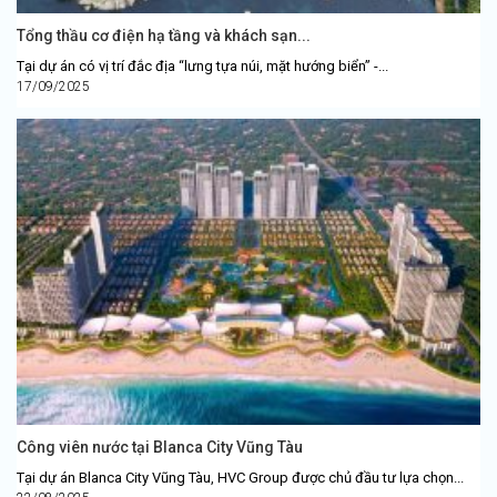
Tổng thầu cơ điện hạ tầng và khách sạn...
Tại dự án có vị trí đắc địa “lưng tựa núi, mặt hướng biển” -...
17/09/2025
Công viên nước tại Blanca City Vũng Tàu
Tại dự án Blanca City Vũng Tàu, HVC Group được chủ đầu tư lựa chọn...