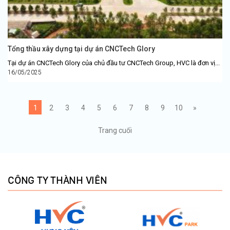
Tổng thầu xây dựng tại dự án CNCTech Glory
Tại dự án CNCTech Glory của chủ đầu tư CNCTech Group, HVC là đơn vị...
16/05/2025
1
2
3
4
5
6
7
8
9
10
»
Trang cuối
CÔNG TY THÀNH VIÊN