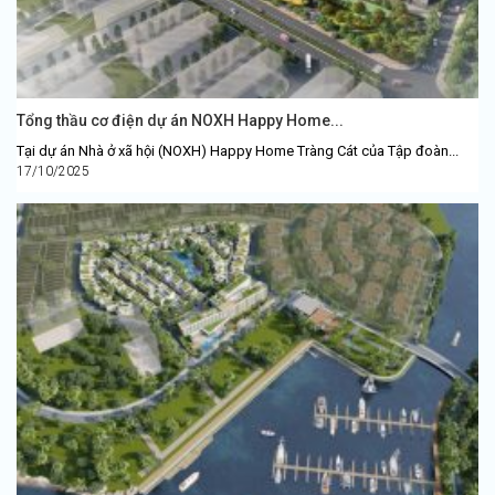
Tổng thầu cơ điện dự án NOXH Happy Home...
Tại dự án Nhà ở xã hội (NOXH) Happy Home Tràng Cát của Tập đoàn...
17/10/2025