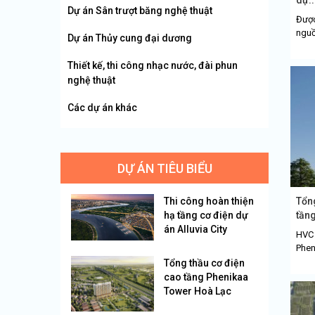
Dự án Sân trượt băng nghệ thuật
Được
nguồ
Dự án Thủy cung đại dương
Thiết kế, thi công nhạc nước, đài phun
nghệ thuật
Các dự án khác
DỰ ÁN TIÊU BIỂU
Thi công hoàn thiện
Tổng
hạ tầng cơ điện dự
tầng
án Alluvia City
HVC 
Phen
Tổng thầu cơ điện
cao tầng Phenikaa
Tower Hoà Lạc