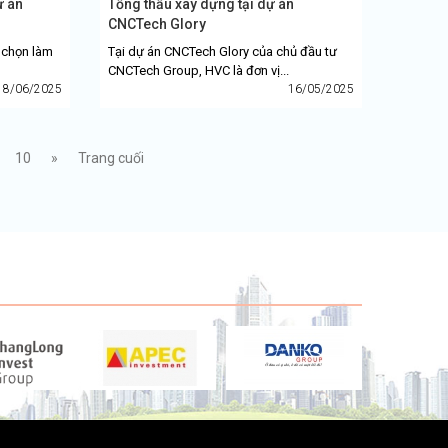
ự án
Tổng thầu xây dựng tại dự án
CNCTech Glory
 chọn làm
Tại dự án CNCTech Glory của chủ đầu tư
CNCTech Group, HVC là đơn vị...
18/06/2025
16/05/2025
10
»
Trang cuối