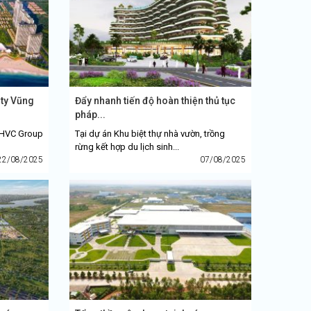
ity Vũng
Đẩy nhanh tiến độ hoàn thiện thủ tục
pháp...
, HVC Group
Tại dự án Khu biệt thự nhà vườn, trồng
rừng kết hợp du lịch sinh...
22/08/2025
07/08/2025