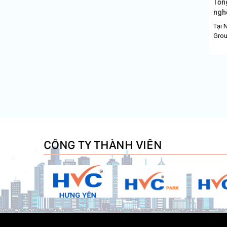
Tổn
nghệ
Tại 
Group
CÔNG TY THÀNH VIÊN