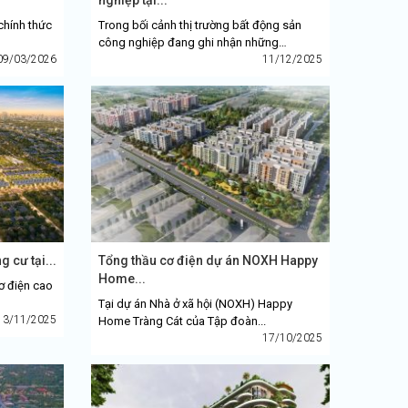
chính thức
Trong bối cảnh thị trường bất động sản
công nghiệp đang ghi nhận những
09/03/2026
chuyển...
11/12/2025
 cư tại...
Tổng thầu cơ điện dự án NOXH Happy
Home...
ơ điện cao
Tại dự án Nhà ở xã hội (NOXH) Happy
13/11/2025
Home Tràng Cát của Tập đoàn...
17/10/2025