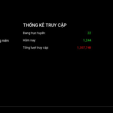
THỐNG KÊ TRUY CẬP
Đang trực tuyến:
22
g niên
Hôm nay:
1,244
Tổng lượt truy cập:
1,307,748