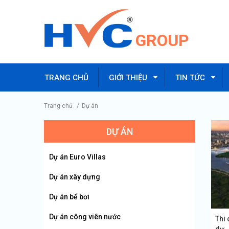
GROUP
TRANG CHỦ
GIỚI THIỆU
TIN TỨC
Trang chủ
/
Dự án
DỰ ÁN
Dự án Euro Villas
Dự án xây dựng
Dự án bể bơi
Dự án công viên nước
Thi 
dự..