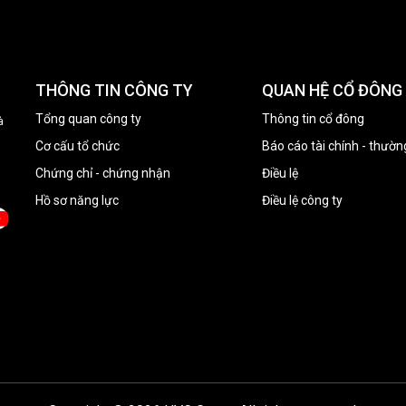
THÔNG TIN CÔNG TY
QUAN HỆ CỔ ĐÔNG
Tổng quan công ty
Thông tin cổ đông
à
Cơ cấu tổ chức
Báo cáo tài chính - thườn
Chứng chỉ - chứng nhận
Điều lệ
Hồ sơ năng lực
Điều lệ công ty