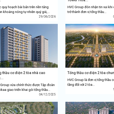
 quy hoạch bài bản trên nền tảng
HVC Group đón nhận tin vui khi 
n khoáng nóng tự nhiên quý giá,...
trở thành đơn vị tổng thầu...
29/06/2026
 thầu cơ điện 2 tòa nhà cao
Tổng thầu cơ điện 2 tòa chung
...
HVC Group là đơn vị tổng thầu c
tầng đối với 2 tòa...
Group vừa chính thức được Tập đoàn
ikaa giao triển khai gói tổng thầu...
04/12/2025