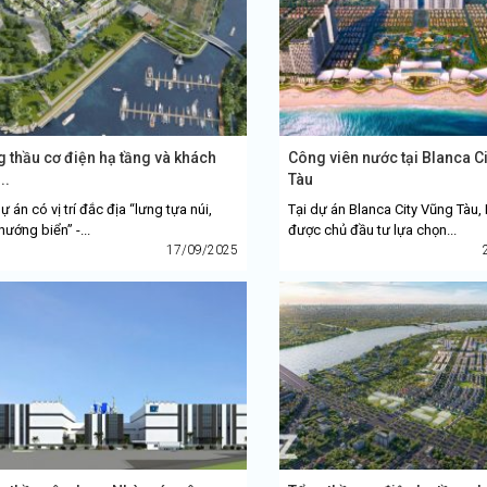
 thầu cơ điện hạ tầng và khách
Công viên nước tại Blanca C
..
Tàu
ự án có vị trí đắc địa “lưng tựa núi,
Tại dự án Blanca City Vũng Tàu
hướng biển” -...
được chủ đầu tư lựa chọn...
17/09/2025