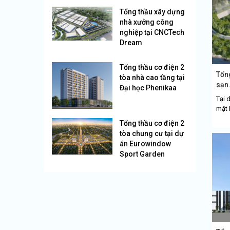
Tổng thầu xây dựng
nhà xưởng công
nghiệp tại CNCTech
Dream
Tổng thầu cơ điện 2
Tổng
tòa nhà cao tầng tại
sạn.
Đại học Phenikaa
Tại d
mặt 
Tổng thầu cơ điện 2
tòa chung cư tại dự
án Eurowindow
Sport Garden