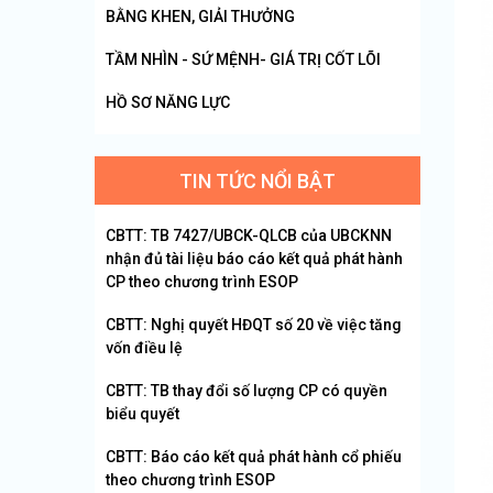
BẰNG KHEN, GIẢI THƯỞNG
TẦM NHÌN - SỨ MỆNH- GIÁ TRỊ CỐT LÕI
HỒ SƠ NĂNG LỰC
TIN TỨC NỔI BẬT
CBTT: TB 7427/UBCK-QLCB của UBCKNN
nhận đủ tài liệu báo cáo kết quả phát hành
CP theo chương trình ESOP
CBTT: Nghị quyết HĐQT số 20 về việc tăng
vốn điều lệ
CBTT: TB thay đổi số lượng CP có quyền
biểu quyết
CBTT: Báo cáo kết quả phát hành cổ phiếu
theo chương trình ESOP