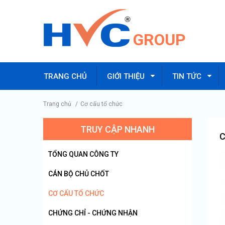
GROUP
TRANG CHỦ
GIỚI THIỆU
TIN TỨC
Trang chủ
/
Cơ cấu tổ chức
TRUY CẬP NHANH
C
TỔNG QUAN CÔNG TY
CÁN BỘ CHỦ CHỐT
CƠ CẤU TỔ CHỨC
CHỨNG CHỈ - CHỨNG NHẬN