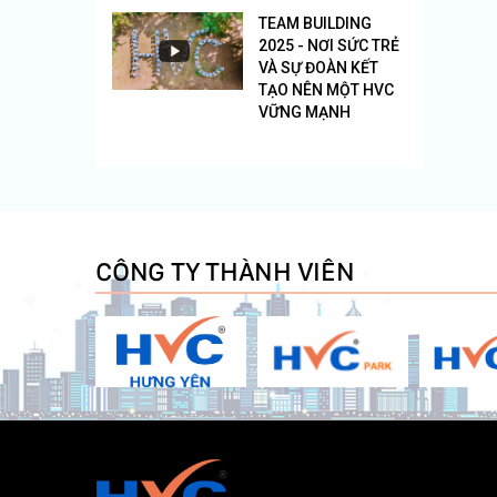
TEAM BUILDING
2025 - NƠI SỨC TRẺ
VÀ SỰ ĐOÀN KẾT
TẠO NÊN MỘT HVC
VỮNG MẠNH
CÔNG TY THÀNH VIÊN