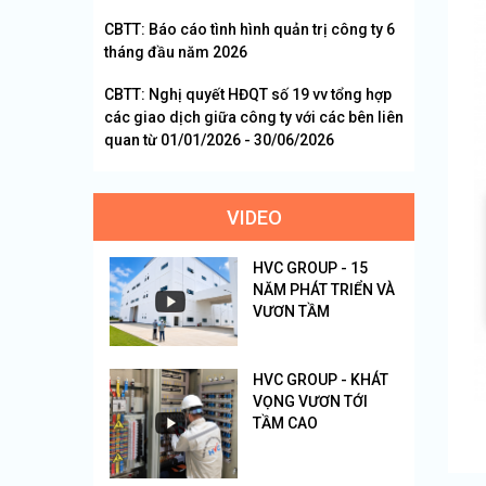
CBTT: Báo cáo tình hình quản trị công ty 6
tháng đầu năm 2026
CBTT: Nghị quyết HĐQT số 19 vv tổng hợp
các giao dịch giữa công ty với các bên liên
quan từ 01/01/2026 - 30/06/2026
VIDEO
HVC GROUP - 15
NĂM PHÁT TRIỂN VÀ
VƯƠN TẦM
HVC GROUP - KHÁT
VỌNG VƯƠN TỚI
TẦM CAO