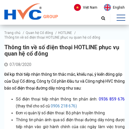
Việt Nam
English
GROUP
Trang chủ
/
Quan hệ Cổ đông
/
HOTLINE
/
Thông tin về số điện thoại HOTLINE phục vụ quan hệ cổ đông
Thông tin về số điện thoại HOTLINE phục vụ
quan hệ cổ đông
07/08/2020
Để kịp thời tiếp nhận thông tin thắc mắc, khiếu nại, ý kiến đóng góp
của Quý Cổ đông, Công ty Cổ phần Đầu tư và Công nghệ HVC thông
báo số điện thoại đường dây nóng như sau:
Số điện thoại tiếp nhận thông tin phản ánh:
0936 859 676
(thay thế cho số cũ
0906 218 676)
Đơn vị quản lý số điện thoại: Bộ phận truyền thông
Thông tin phản ánh qua số điện thoại đường dây nóng được
tiếp nhận vào giờ hành chính của các ngày làm việc trong