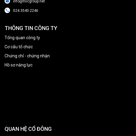
info@hvcgroup.net
024.3540.2246
THÔNG TIN CÔNG TY
Tổng quan công ty
Cơ cấu tổ chức
Chứng chỉ - chứng nhận
Hồ sơ năng lực
QUAN HỆ CỔ ĐÔNG