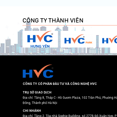
CÔNG TY THÀNH VIÊN
CÔNG TY CỔ PHẦN ĐẦU TƯ VÀ CÔNG NGHỆ HVC
TRỤ SỞ GIAO DỊCH
Địa chỉ: Tầng 8, Tháp C - Hồ Gươm Plaza, 102 Trần Phú, Phường H
Đông, Thành phố Hà Nội
CHI NHÁNH
Địa chỉ: Tầng 2, Tòa nhà Sophie Building, số 277B Đỗ Xuân Hợp, P.