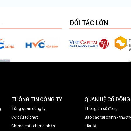
ĐỐI TÁC LỚN
THÔNG TIN CÔNG TY
QUAN HỆ CỔ ĐÔNG
Tổng quan công ty
Thông tin cổ đông
à
Cơ cấu tổ chức
Báo cáo tài chính - thườn
Chứng chỉ - chứng nhận
Điều lệ