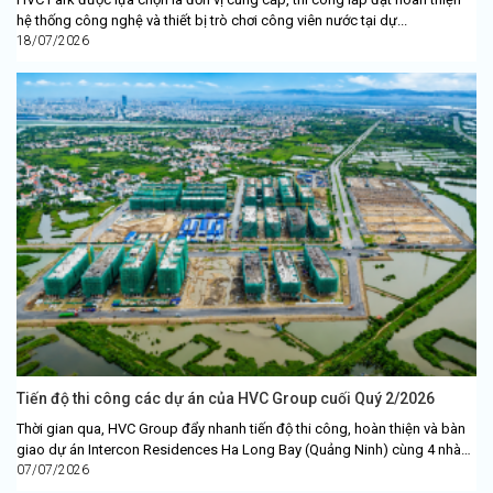
hệ thống công nghệ và thiết bị trò chơi công viên nước tại dự...
18/07/2026
Tiến độ thi công các dự án của HVC Group cuối Quý 2/2026
Thời gian qua, HVC Group đẩy nhanh tiến độ thi công, hoàn thiện và bàn
giao dự án Intercon Residences Ha Long Bay (Quảng Ninh) cùng 4 nhà
xưởng công...
07/07/2026