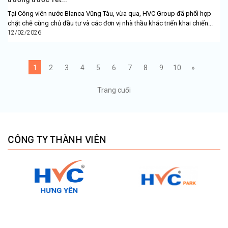
Tại Công viên nước Blanca Vũng Tàu, vừa qua, HVC Group đã phối hợp
chặt chẽ cùng chủ đầu tư và các đơn vị nhà thầu khác triển khai chiến...
12/02/2026
1
2
3
4
5
6
7
8
9
10
»
Trang cuối
CÔNG TY THÀNH VIÊN