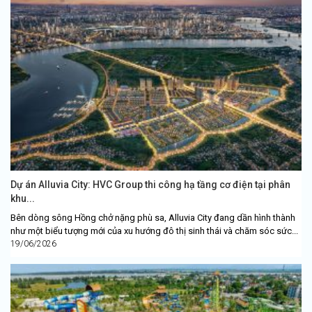
Dự án Alluvia City: HVC Group thi công hạ tầng cơ điện tại phân
khu...
Bên dòng sông Hồng chở nặng phù sa, Alluvia City đang dần hình thành
như một biểu tượng mới của xu hướng đô thị sinh thái và chăm sóc sức...
19/06/2026