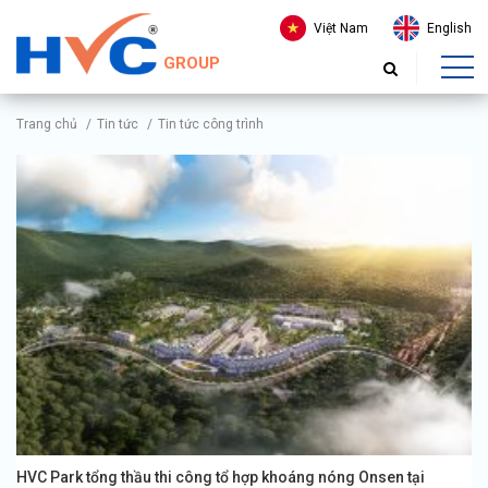
Việt Nam
English
GROUP
Trang chủ
/
Tin tức
/
Tin tức công trình
HVC Park tổng thầu thi công tổ hợp khoáng nóng Onsen tại