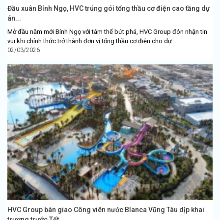
Đầu xuân Bính Ngọ, HVC trúng gói tổng thầu cơ điện cao tầng dự
án...
Mở đầu năm mới Bính Ngọ với tâm thế bứt phá, HVC Group đón nhận tin
vui khi chính thức trở thành đơn vị tổng thầu cơ điện cho dự...
02/03/2026
HVC Group bàn giao Công viên nước Blanca Vũng Tàu dịp khai
trương trước Tết...