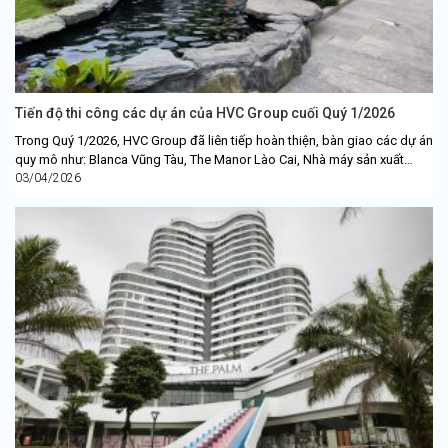
Tiến độ thi công các dự án của HVC Group cuối Quý 1/2026
Trong Quý 1/2026, HVC Group đã liên tiếp hoàn thiện, bàn giao các dự án
quy mô như: Blanca Vũng Tàu, The Manor Lào Cai, Nhà máy sản xuất
ATR....
03/04/2026