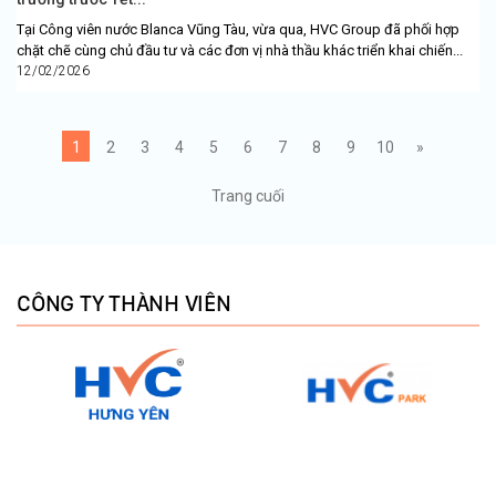
Tại Công viên nước Blanca Vũng Tàu, vừa qua, HVC Group đã phối hợp
chặt chẽ cùng chủ đầu tư và các đơn vị nhà thầu khác triển khai chiến...
12/02/2026
1
2
3
4
5
6
7
8
9
10
»
Trang cuối
CÔNG TY THÀNH VIÊN