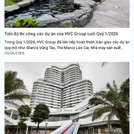
Tiến độ thi công các dự án của HVC Group cuối Quý 1/2026
Trong Quý 1/2026, HVC Group đã liên tiếp hoàn thiện, bàn giao các dự án
quy mô như: Blanca Vũng Tàu, The Manor Lào Cai, Nhà máy sản xuất
ATR....
03/04/2026