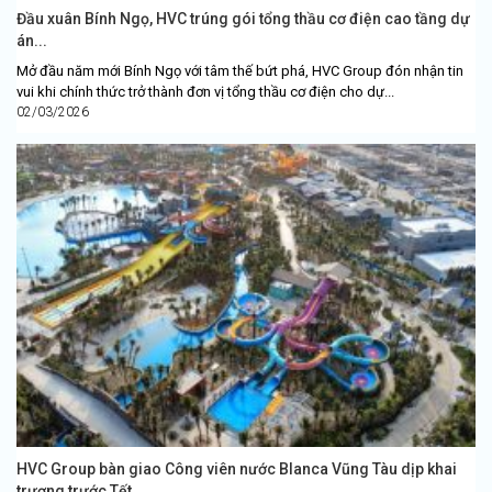
Đầu xuân Bính Ngọ, HVC trúng gói tổng thầu cơ điện cao tầng dự
án...
Mở đầu năm mới Bính Ngọ với tâm thế bứt phá, HVC Group đón nhận tin
vui khi chính thức trở thành đơn vị tổng thầu cơ điện cho dự...
02/03/2026
HVC Group bàn giao Công viên nước Blanca Vũng Tàu dịp khai
trương trước Tết...