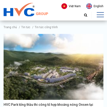
Việt Nam
English
GROUP
Trang chủ
/
Tin tức
/
Tin tức công trình
HVC Park tổng thầu thi công tổ hợp khoáng nóng Onsen tại