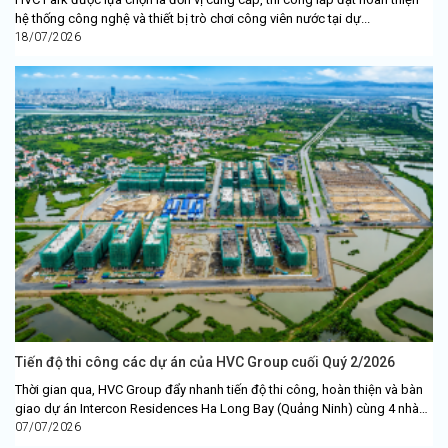
hệ thống công nghệ và thiết bị trò chơi công viên nước tại dự...
18/07/2026
Tiến độ thi công các dự án của HVC Group cuối Quý 2/2026
Thời gian qua, HVC Group đẩy nhanh tiến độ thi công, hoàn thiện và bàn
giao dự án Intercon Residences Ha Long Bay (Quảng Ninh) cùng 4 nhà
xưởng công...
07/07/2026