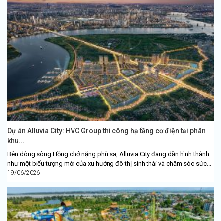
Dự án Alluvia City: HVC Group thi công hạ tầng cơ điện tại phân
khu...
Bên dòng sông Hồng chở nặng phù sa, Alluvia City đang dần hình thành
như một biểu tượng mới của xu hướng đô thị sinh thái và chăm sóc sức...
19/06/2026