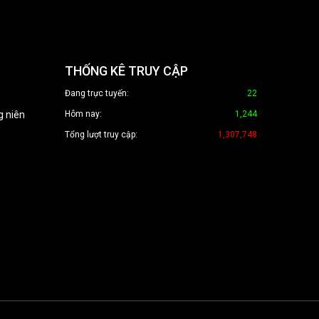
THỐNG KÊ TRUY CẬP
Đang trực tuyến:
22
g niên
Hôm nay:
1,244
Tổng lượt truy cập:
1,307,748