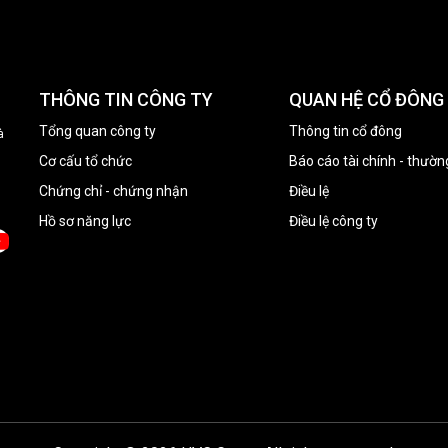
THÔNG TIN CÔNG TY
QUAN HỆ CỔ ĐÔNG
Tổng quan công ty
Thông tin cổ đông
à
Cơ cấu tổ chức
Báo cáo tài chính - thườn
Chứng chỉ - chứng nhận
Điều lệ
Hồ sơ năng lực
Điều lệ công ty