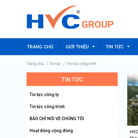
GROUP
TRANG CHỦ
GIỚI THIỆU
TIN TỨC
Trang chủ
/
Tin tức
/
Tin tức công trình
TIN TỨC
Tin tức công ty
Tin tức công trình
BÁO CHÍ NÓI VỀ CHÚNG TÔI
Hoạt động cộng đồng
HVC 
kho