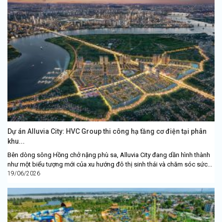
Dự án Alluvia City: HVC Group thi công hạ tầng cơ điện tại phân
khu...
Bên dòng sông Hồng chở nặng phù sa, Alluvia City đang dần hình thành
như một biểu tượng mới của xu hướng đô thị sinh thái và chăm sóc sức...
19/06/2026