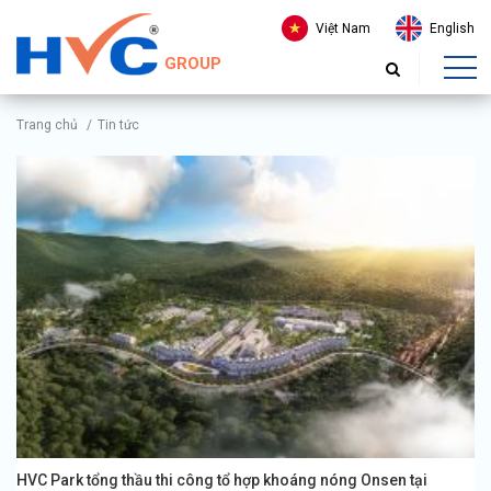
Việt Nam
English
GROUP
Trang chủ
/
Tin tức
HVC Park tổng thầu thi công tổ hợp khoáng nóng Onsen tại