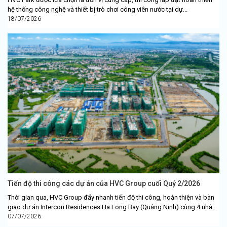
hệ thống công nghệ và thiết bị trò chơi công viên nước tại dự...
18/07/2026
Tiến độ thi công các dự án của HVC Group cuối Quý 2/2026
Thời gian qua, HVC Group đẩy nhanh tiến độ thi công, hoàn thiện và bàn
giao dự án Intercon Residences Ha Long Bay (Quảng Ninh) cùng 4 nhà
xưởng công...
07/07/2026