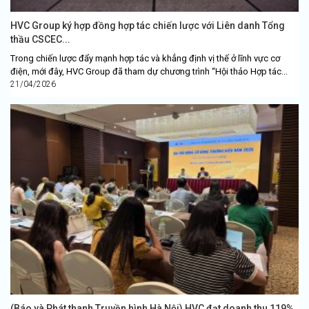
HVC Group ký hợp đồng hợp tác chiến lược với Liên danh Tổng
thầu CSCEC...
Trong chiến lược đẩy mạnh hợp tác và khẳng định vị thế ở lĩnh vực cơ
điện, mới đây, HVC Group đã tham dự chương trình “Hội thảo Hợp tác...
21/04/2026
(Báo và Phát thanh Truyền hình Hà Nội) HVC đạt doanh thu 119%