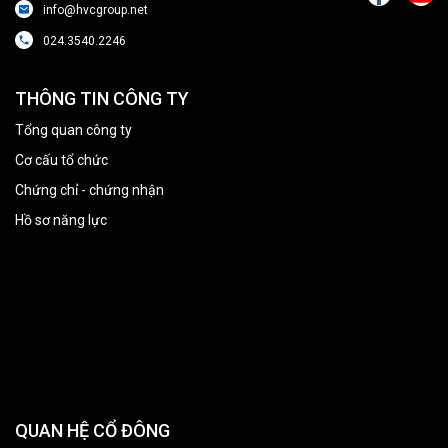
info@hvcgroup.net
024.3540.2246
THÔNG TIN CÔNG TY
Tổng quan công ty
Cơ cấu tổ chức
Chứng chỉ - chứng nhận
Hồ sơ năng lực
QUAN HỆ CỔ ĐÔNG