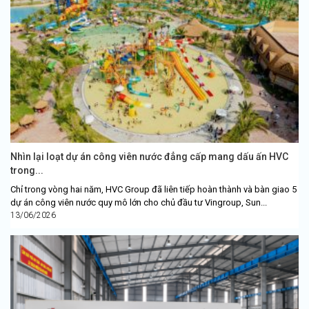
Nhìn lại loạt dự án công viên nước đẳng cấp mang dấu ấn HVC
trong...
Chỉ trong vòng hai năm, HVC Group đã liên tiếp hoàn thành và bàn giao 5
dự án công viên nước quy mô lớn cho chủ đầu tư Vingroup, Sun...
13/06/2026