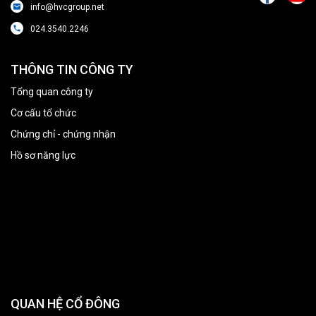
info@hvcgroup.net
024.3540.2246
THÔNG TIN CÔNG TY
Tổng quan công ty
Cơ cấu tổ chức
Chứng chỉ - chứng nhận
Hồ sơ năng lực
QUAN HỆ CỔ ĐÔNG