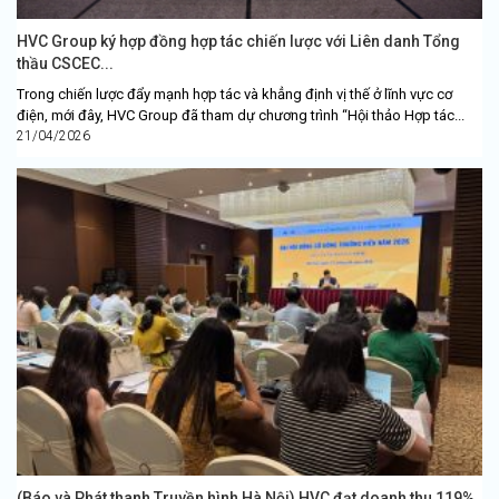
HVC Group ký hợp đồng hợp tác chiến lược với Liên danh Tổng
thầu CSCEC...
Trong chiến lược đẩy mạnh hợp tác và khẳng định vị thế ở lĩnh vực cơ
điện, mới đây, HVC Group đã tham dự chương trình “Hội thảo Hợp tác...
21/04/2026
(Báo và Phát thanh Truyền hình Hà Nội) HVC đạt doanh thu 119%