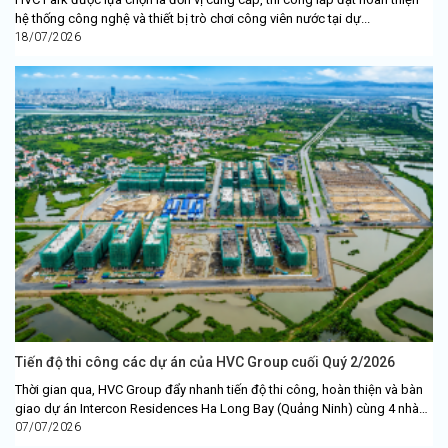
hệ thống công nghệ và thiết bị trò chơi công viên nước tại dự...
18/07/2026
Tiến độ thi công các dự án của HVC Group cuối Quý 2/2026
Thời gian qua, HVC Group đẩy nhanh tiến độ thi công, hoàn thiện và bàn
giao dự án Intercon Residences Ha Long Bay (Quảng Ninh) cùng 4 nhà
xưởng công...
07/07/2026