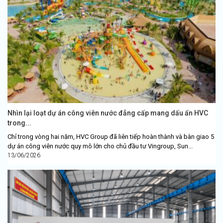
Nhìn lại loạt dự án công viên nước đẳng cấp mang dấu ấn HVC
trong...
Chỉ trong vòng hai năm, HVC Group đã liên tiếp hoàn thành và bàn giao 5
dự án công viên nước quy mô lớn cho chủ đầu tư Vingroup, Sun...
13/06/2026