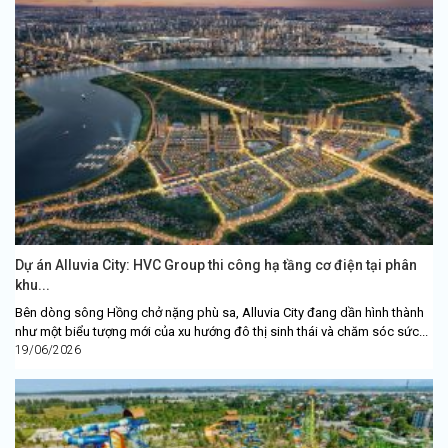
Dự án Alluvia City: HVC Group thi công hạ tầng cơ điện tại phân
khu...
Bên dòng sông Hồng chở nặng phù sa, Alluvia City đang dần hình thành
như một biểu tượng mới của xu hướng đô thị sinh thái và chăm sóc sức...
19/06/2026