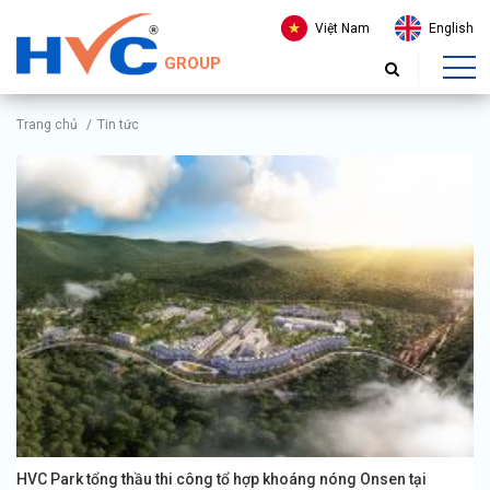
Việt Nam
English
GROUP
Trang chủ
/
Tin tức
HVC Park tổng thầu thi công tổ hợp khoáng nóng Onsen tại