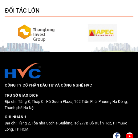
ĐỐI TÁC LỚN
CÔNG TY CỔ PHẦN ĐẦU TƯ VÀ CÔNG NGHỆ HVC
TRỤ SỞ GIAO DỊCH
Địa chỉ: Tầng 8, Tháp C - Hồ Gươm Plaza, 102 Trần Phú, Phường Hà Đông,
Thành phố Hà Nội
CHI NHÁNH
Địa chỉ: Tầng 2, Tòa nhà Sophie Building, số 277B Đỗ Xuân Hợp, P. Phước
Long, TP. HCM.