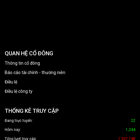
QUAN HỆ CỔ ĐÔNG
Thông tin cổ đông
Báo cáo tài chính - thường niên
Điều lệ
Điều lệ công ty
THỐNG KÊ TRUY CẬP
Đang trực tuyến:
22
Hôm nay:
1,244
Tổng lượt truy cập:
1,307,748