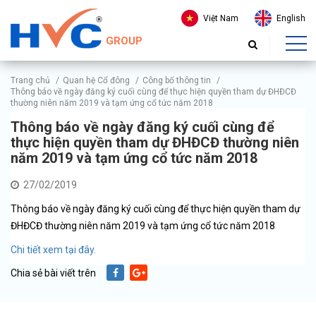
Việt Nam
English
GROUP
Trang chủ
/
Quan hệ Cổ đông
/
Công bố thông tin
/
Thông báo về ngày đăng ký cuối cùng để thực hiện quyền tham dự ĐHĐCĐ
thường niên năm 2019 và tạm ứng cổ tức năm 2018
Thông báo về ngày đăng ký cuối cùng để
thực hiện quyền tham dự ĐHĐCĐ thường niên
năm 2019 và tạm ứng cổ tức năm 2018
27/02/2019
Thông báo về ngày đăng ký cuối cùng để thực hiện quyền tham dự
ĐHĐCĐ thường niên năm 2019 và tạm ứng cổ tức năm 2018
Chi tiết xem tại đây.
Chia sẻ bài viết trên