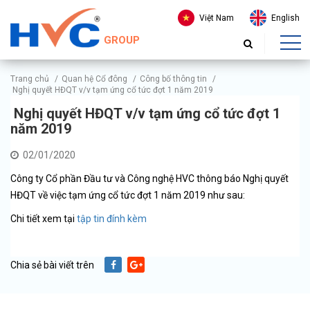
Việt Nam
English
GROUP
Trang chủ
/
Quan hệ Cổ đông
/
Công bố thông tin
/
Nghị quyết HĐQT v/v tạm ứng cổ tức đợt 1 năm 2019
Nghị quyết HĐQT v/v tạm ứng cổ tức đợt 1
năm 2019
02/01/2020
Công ty Cổ phần Đầu tư và Công nghệ HVC thông báo Nghị quyết
HĐQT về việc tạm ứng cổ tức đợt 1 năm 2019 như sau:
Chi tiết xem tại
tập tin đính kèm
Chia sẻ bài viết trên