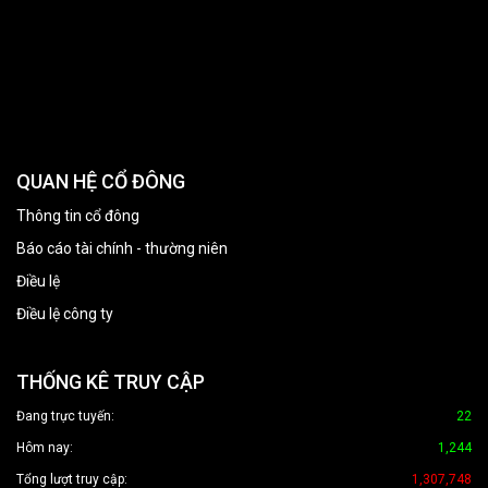
QUAN HỆ CỔ ĐÔNG
Thông tin cổ đông
Báo cáo tài chính - thường niên
Điều lệ
Điều lệ công ty
THỐNG KÊ TRUY CẬP
Đang trực tuyến:
22
Hôm nay:
1,244
Tổng lượt truy cập:
1,307,748