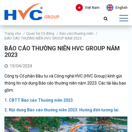
Việt Nam
English
GROUP
Trang chủ
/
Quan hệ Cổ đông
/
Báo cáo thường niên
/
BÁO CÁO THƯỜNG NIÊN HVC GROUP NĂM 2023
BÁO CÁO THƯỜNG NIÊN HVC GROUP NĂM
2023
19/04/2024
Công ty Cổ phần Đầu tư và Công nghệ HVC (HVC Group) kính gửi
thông tin nội dung Báo cáo thường niên năm 2023. Các tài liệu bao
gồm:
1. CBTT Báo cáo Thường niên 2023.
2. Nội dung Báo cáo thường niên 2023: Hướng đến tương lai.