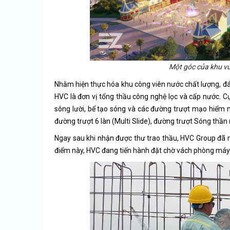
Một góc của khu vui
Nhằm hiện thực hóa khu công viên nước chất lượng, đáp
HVC là đơn vị tổng thầu công nghệ lọc và cấp nước. Cụ
sông lười, bể tạo sóng và các đường trượt mạo hiểm 
đường trượt 6 làn (Multi Slide), đường trượt Sóng thầ
Ngay sau khi nhận được thư trao thầu, HVC Group đã nh
điểm này, HVC đang tiến hành đặt chờ vách phòng máy v