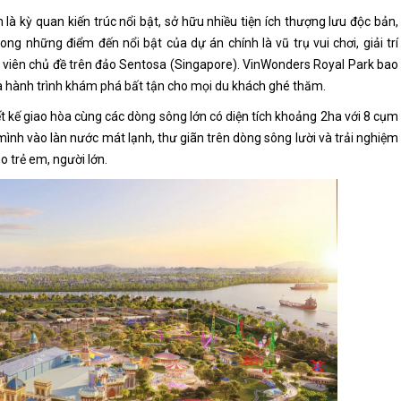
 kỳ quan kiến trúc nổi bật, sở hữu nhiều tiện ích thượng lưu độc bản,
g những điểm đến nổi bật của dự án chính là vũ trụ vui chơi, giải trí
viên chủ đề trên đảo Sentosa (Singapore). VinWonders Royal Park bao
a hành trình khám phá bất tận cho mọi du khách ghé thăm.
ết kế giao hòa cùng các dòng sông lớn có diện tích khoảng 2ha với 8 cụm
 mình vào làn nước mát lạnh, thư giãn trên dòng sông lười và trải nghiệm
o trẻ em, người lớn.