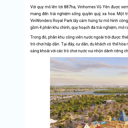
Với quy mô lên tới 887ha, Vinhomes Vũ Yên được xem là
mang đến trải nghiệm sống quyền quý, xa hoa. Một tron
VinWonders Royal Park lấy cảm hứng từ mô hình công 
gồm 4 phân khu chính, quy hoạch đa trải nghiệm, mở r
Trong đó, phân khu công viên nước ngoài trời được thi
trò chơi hấp dẫn. Tại đây, cư dân, du khách có thể hòa
sảng khoái với các trò chơi nước vui nhộn dành riêng ch