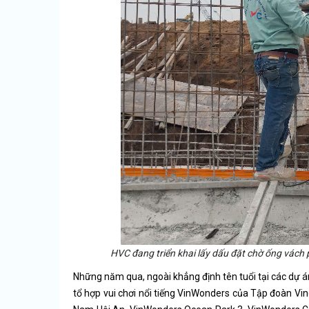
HVC đang triển khai lấy dấu đặt chờ ống vác
Những năm qua, ngoài khẳng định tên tuổi tại các dự á
tổ hợp vui chơi nổi tiếng VinWonders của Tập đoàn 