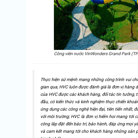
Công viên nước VinWonders Grand Park (TP. 
Thực hiện sứ mệnh mang những công trình vui chơi 
gian qua, HVC luôn được đánh giá là đơn vị hàng đầ
của HVC được các khách hàng, đối tác tin tưởng, t
đầu, có kiến thức và kinh nghiệm thực chiến khoả
ứng dụng các công nghệ hiện đại, tiên tiến nhất, đ
với môi trường; HVC là đơn vị hiếm hoi mang tới các
công lắp đặt đến bảo trì, bảo hành, đáp ứng mọi y
và cam kết mang tới cho khách hàng những sản ph