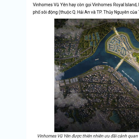
Vinhomes Vũ Yên hay còn gọi Vinhomes Royal Island, l
phố sôi động (thuộc Q. Hải An và TP. Thủy Nguyên của 
Vinhomes Vũ Yên được thiên nhiên ưu đãi cảnh quan s