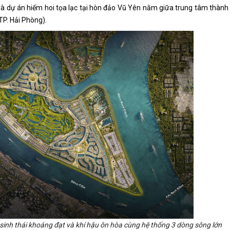
à dự án hiếm hoi tọa lạc tại hòn đảo Vũ Yên nằm giữa trung tâm thành
TP. Hải Phòng).
inh thái khoáng đạt và khí hậu ôn hòa cùng hệ thống 3 dòng sông lớn