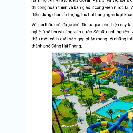
Nam Hội An, VinWonders Ocean Park 3, VinWonders Cử
thi công hoàn thiện và bàn giao 2 công viên nước tại
điểm dừng chân ấn tượng, thu hút hàng ngàn lượt khách 
Với gói thầu mới được chủ đầu tư giao phó, hiện nay t
nghệ là bể bơi và công viên nước. Sở hữu kinh nghiệm 
thầu một cách xuất sắc, góp phần mang tới những trải 
thành phố Cảng Hải Phòng.