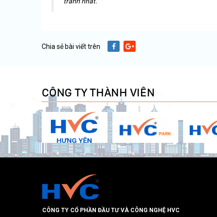
tranh nhất.
Chia sẻ bài viết trên
CÔNG TY THÀNH VIÊN
CÔNG TY CỔ PHẦN ĐẦU TƯ VÀ CÔNG NGHỆ HVC