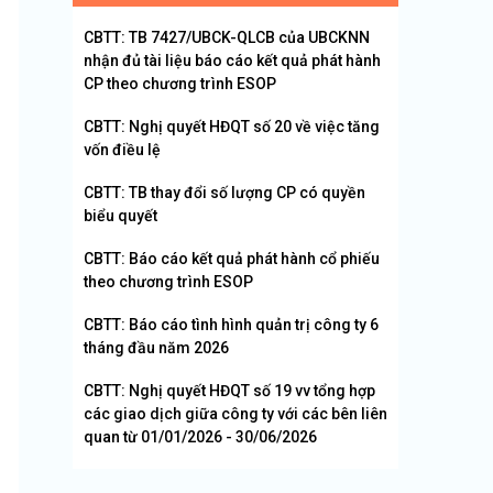
CBTT: TB 7427/UBCK-QLCB của UBCKNN
nhận đủ tài liệu báo cáo kết quả phát hành
CP theo chương trình ESOP
CBTT: Nghị quyết HĐQT số 20 về việc tăng
vốn điều lệ
CBTT: TB thay đổi số lượng CP có quyền
biểu quyết
CBTT: Báo cáo kết quả phát hành cổ phiếu
theo chương trình ESOP
CBTT: Báo cáo tình hình quản trị công ty 6
tháng đầu năm 2026
CBTT: Nghị quyết HĐQT số 19 vv tổng hợp
các giao dịch giữa công ty với các bên liên
quan từ 01/01/2026 - 30/06/2026