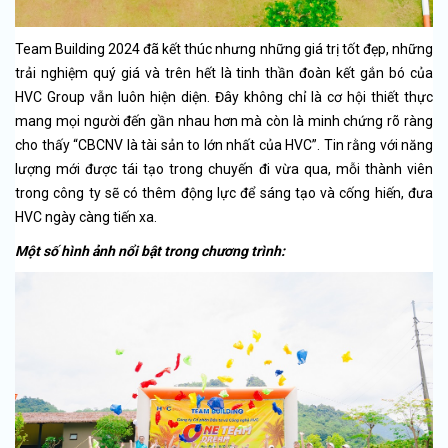
Team Building 2024 đã kết thúc nhưng những giá trị tốt đẹp, những
trải nghiệm quý giá và trên hết là tinh thần đoàn kết gắn bó của
HVC Group vẫn luôn hiện diện. Đây không chỉ là cơ hội thiết thực
mang mọi người đến gần nhau hơn mà còn là minh chứng rõ ràng
cho thấy “CBCNV là tài sản to lớn nhất của HVC”. Tin rằng với năng
lượng mới được tái tạo trong chuyến đi vừa qua, mỗi thành viên
trong công ty sẽ có thêm động lực để sáng tạo và cống hiến, đưa
HVC ngày càng tiến xa.
Một số hình ảnh nổi bật trong chương trình: