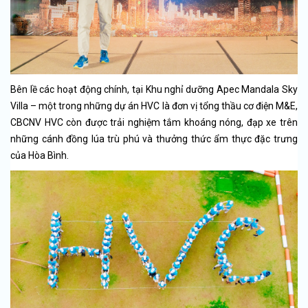
Bên lề các hoạt động chính, tại Khu nghỉ dưỡng Apec Mandala Sky
Villa – một trong những dự án HVC là đơn vị tổng thầu cơ điện M&E,
CBCNV HVC còn được trải nghiệm tắm khoáng nóng, đạp xe trên
những cánh đồng lúa trù phú và thưởng thức ẩm thực đặc trưng
của Hòa Bình.