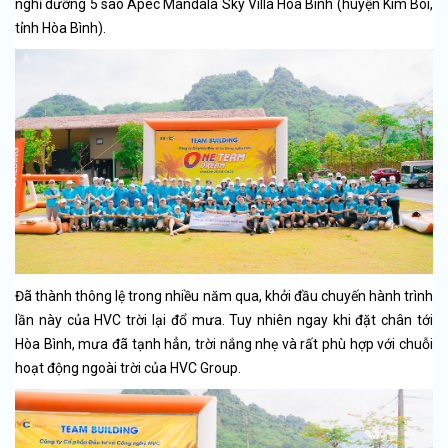
nghỉ dưỡng 5 sao Apec Mandala Sky Villa Hòa Bình (huyện Kim Bôi,
tỉnh Hòa Bình).
Đã thành thông lệ trong nhiều năm qua, khởi đầu chuyến hành trình
lần này của HVC trời lại đổ mưa. Tuy nhiên ngay khi đặt chân tới
Hòa Bình, mưa đã tạnh hẳn, trời nắng nhẹ và rất phù hợp với chuỗi
hoạt động ngoài trời của HVC Group.