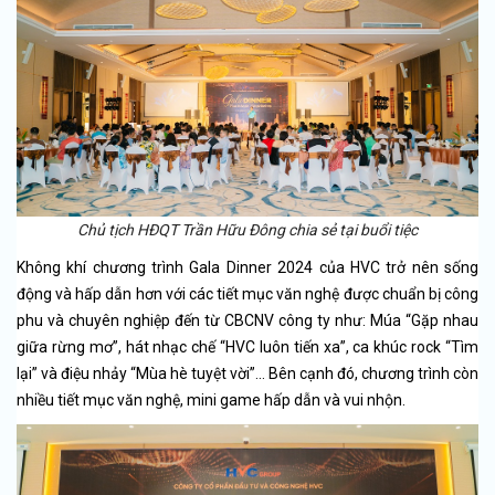
Chủ tịch HĐQT Trần Hữu Đông chia sẻ tại buổi tiệc
Không khí chương trình Gala Dinner 2024 của HVC trở nên sống
động và hấp dẫn hơn với các tiết mục văn nghệ được chuẩn bị công
phu và chuyên nghiệp đến từ CBCNV công ty như: Múa “Gặp nhau
giữa rừng mơ”, hát nhạc chế “HVC luôn tiến xa”, ca khúc rock “Tìm
lại” và điệu nhảy “Mùa hè tuyệt vời”… Bên cạnh đó, chương trình còn
nhiều tiết mục văn nghệ, mini game hấp dẫn và vui nhộn.