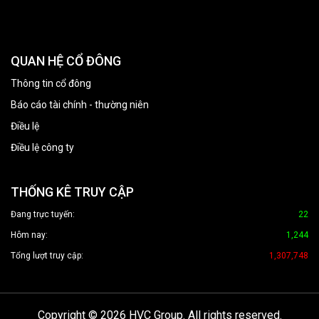
QUAN HỆ CỔ ĐÔNG
Thông tin cổ đông
Báo cáo tài chính - thường niên
Điều lệ
Điều lệ công ty
THỐNG KÊ TRUY CẬP
Đang trực tuyến:
22
Hôm nay:
1,244
Tổng lượt truy cập:
1,307,748
Copyright © 2026 HVC Group. All rights reserved.