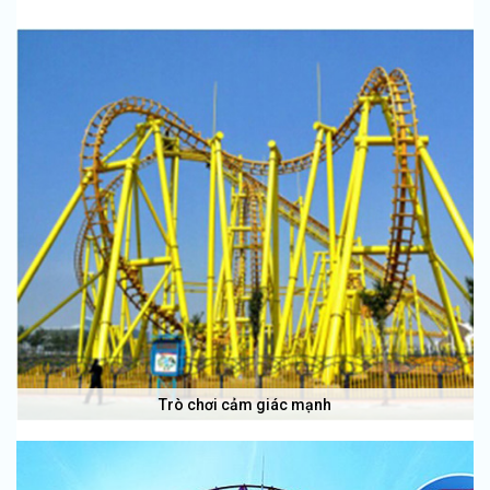
Trò chơi cảm giác mạnh