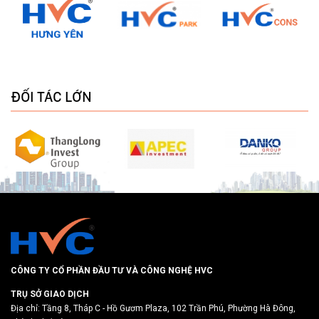
ĐỐI TÁC LỚN
CÔNG TY CỔ PHẦN ĐẦU TƯ VÀ CÔNG NGHỆ HVC
TRỤ SỞ GIAO DỊCH
Địa chỉ: Tầng 8, Tháp C - Hồ Gươm Plaza, 102 Trần Phú, Phường Hà Đông,