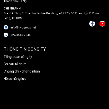
Thành phố Hà Nội
CHI NHÁNH
Địa chỉ: Tầng 2, Tòa nhà Sophie Building, số 277B Đỗ Xuân Hợp, P. Phước
Long, TP. HCM.
info@hvcgroup.net
024.3540.2246
THÔNG TIN CÔNG TY
Tổng quan công ty
Cơ cấu tổ chức
Chứng chỉ - chứng nhận
Hồ sơ năng lực