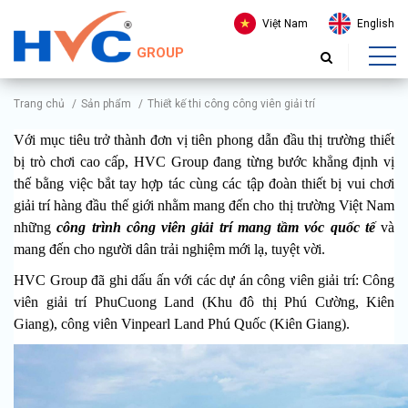
Việt Nam
English
GROUP
Trang chủ
/
Sản phẩm
/
Thiết kế thi công công viên giải trí
Với mục tiêu trở thành đơn vị tiên phong dẫn đầu thị trường thiết
bị trò chơi cao cấp, HVC Group đang từng bước khẳng định vị
thế bằng việc bắt tay hợp tác cùng các tập đoàn thiết bị vui chơi
giải trí hàng đầu thế giới nhằm mang đến cho thị trường Việt Nam
những
công trình công viên giải trí mang tầm vóc quốc tế
và
mang đến cho người dân trải nghiệm mới lạ, tuyệt vời.
HVC Group đã ghi dấu ấn với các dự án công viên giải trí: Công
viên giải trí PhuCuong Land (Khu đô thị Phú Cường, Kiên
Giang), công viên Vinpearl Land Phú Quốc (Kiên Giang).