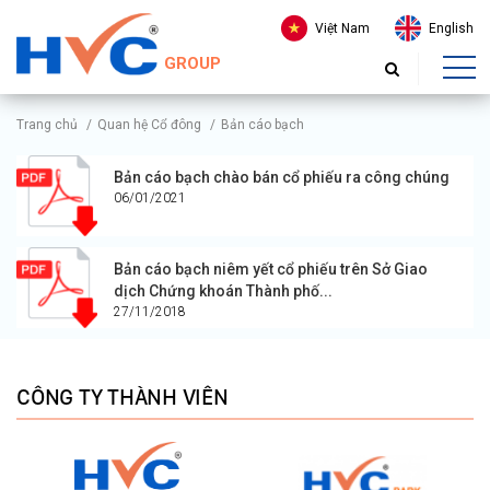
Việt Nam
English
GROUP
Trang chủ
/
Quan hệ Cổ đông
/
Bản cáo bạch
Bản cáo bạch chào bán cổ phiếu ra công chúng
06/01/2021
Bản cáo bạch niêm yết cổ phiếu trên Sở Giao
dịch Chứng khoán Thành phố...
27/11/2018
CÔNG TY THÀNH VIÊN