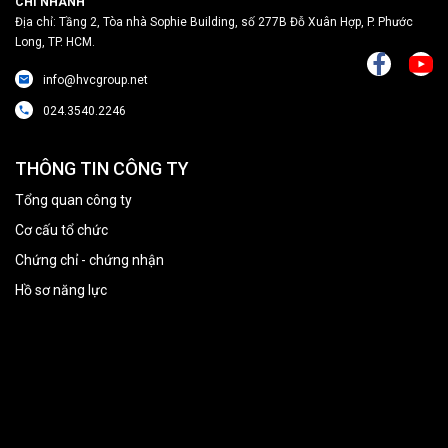
CHI NHÁNH
Địa chỉ: Tầng 2, Tòa nhà Sophie Building, số 277B Đỗ Xuân Hợp, P. Phước
Long, TP. HCM.
info@hvcgroup.net
024.3540.2246
THÔNG TIN CÔNG TY
Tổng quan công ty
Cơ cấu tổ chức
Chứng chỉ - chứng nhận
Hồ sơ năng lực