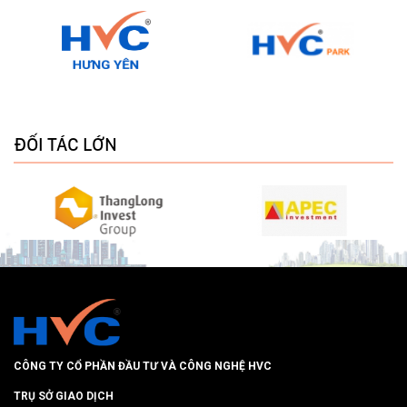
ĐỐI TÁC LỚN
CÔNG TY CỔ PHẦN ĐẦU TƯ VÀ CÔNG NGHỆ HVC
TRỤ SỞ GIAO DỊCH