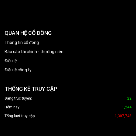
QUAN HỆ CỔ ĐÔNG
Thông tin cổ đông
Báo cáo tài chính - thường niên
Điều lệ
Điều lệ công ty
THỐNG KÊ TRUY CẬP
Đang trực tuyến:
22
Hôm nay:
1,244
Tổng lượt truy cập:
1,307,748