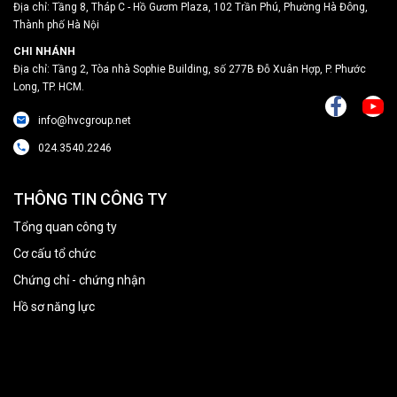
Địa chỉ: Tầng 8, Tháp C - Hồ Gươm Plaza, 102 Trần Phú, Phường Hà Đông,
Thành phố Hà Nội
CHI NHÁNH
Địa chỉ: Tầng 2, Tòa nhà Sophie Building, số 277B Đỗ Xuân Hợp, P. Phước
Long, TP. HCM.
info@hvcgroup.net
024.3540.2246
THÔNG TIN CÔNG TY
Tổng quan công ty
Cơ cấu tổ chức
Chứng chỉ - chứng nhận
Hồ sơ năng lực