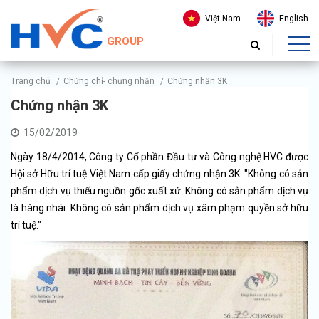
Việt Nam
English
GROUP
Trang chủ
/
Chứng chỉ- chứng nhận
/
Chứng nhận 3K
Chứng nhận 3K
15/02/2019
Ngày 18/4/2014, Công ty Cổ phần Đầu tư và Công nghệ HVC được
Hội sở Hữu trí tuệ Việt Nam cấp giấy chứng nhận 3K: "Không có sản
phẩm dịch vụ thiếu nguồn gốc xuất xứ. Không có sản phẩm dịch vụ
là hàng nhái. Không có sản phẩm dịch vụ xâm phạm quyền sở hữu
trí tuệ."