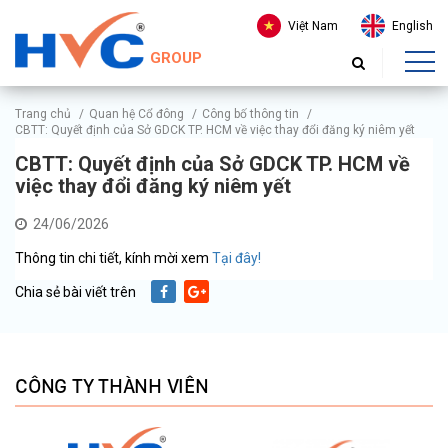
Việt Nam
English
GROUP
Trang chủ
/
Quan hệ Cổ đông
/
Công bố thông tin
/
CBTT: Quyết định của Sở GDCK TP. HCM về việc thay đổi đăng ký niêm yết
CBTT: Quyết định của Sở GDCK TP. HCM về
việc thay đổi đăng ký niêm yết
24/06/2026
Thông tin chi tiết, kính mời xem
Tại đây!
Chia sẻ bài viết trên
CÔNG TY THÀNH VIÊN