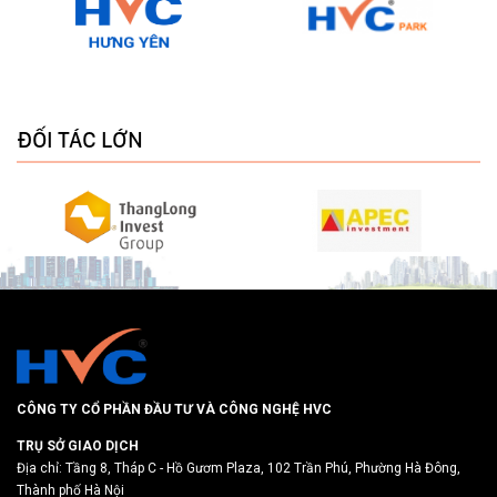
ĐỐI TÁC LỚN
CÔNG TY CỔ PHẦN ĐẦU TƯ VÀ CÔNG NGHỆ HVC
TRỤ SỞ GIAO DỊCH
Địa chỉ: Tầng 8, Tháp C - Hồ Gươm Plaza, 102 Trần Phú, Phường Hà Đông,
Thành phố Hà Nội