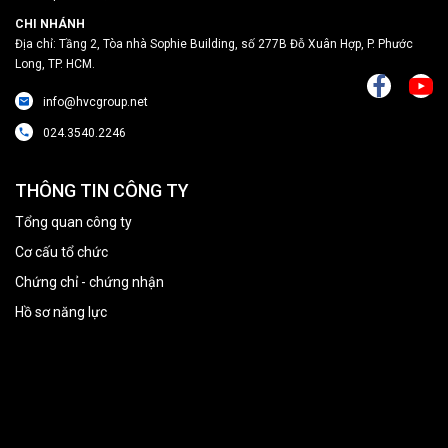
CHI NHÁNH
Địa chỉ: Tầng 2, Tòa nhà Sophie Building, số 277B Đỗ Xuân Hợp, P. Phước
Long, TP. HCM.
info@hvcgroup.net
024.3540.2246
THÔNG TIN CÔNG TY
Tổng quan công ty
Cơ cấu tổ chức
Chứng chỉ - chứng nhận
Hồ sơ năng lực