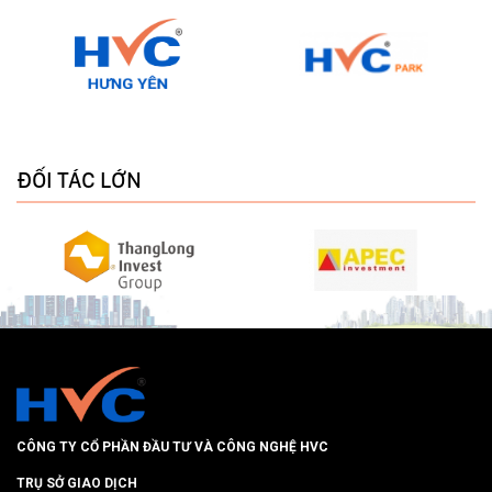
ĐỐI TÁC LỚN
CÔNG TY CỔ PHẦN ĐẦU TƯ VÀ CÔNG NGHỆ HVC
TRỤ SỞ GIAO DỊCH