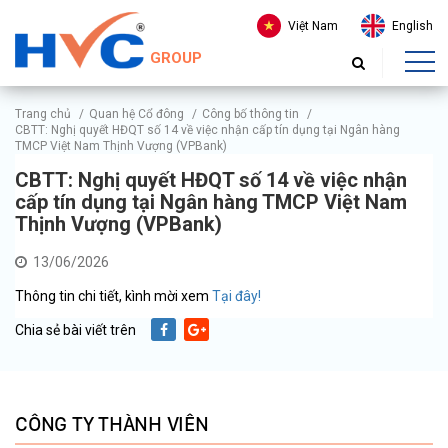
Việt Nam
English
GROUP
Trang chủ
/
Quan hệ Cổ đông
/
Công bố thông tin
/
CBTT: Nghị quyết HĐQT số 14 về việc nhận cấp tín dụng tại Ngân hàng
TMCP Việt Nam Thịnh Vượng (VPBank)
CBTT: Nghị quyết HĐQT số 14 về việc nhận
cấp tín dụng tại Ngân hàng TMCP Việt Nam
Thịnh Vượng (VPBank)
13/06/2026
Thông tin chi tiết, kình mời xem
Tại đây!
Chia sẻ bài viết trên
CÔNG TY THÀNH VIÊN