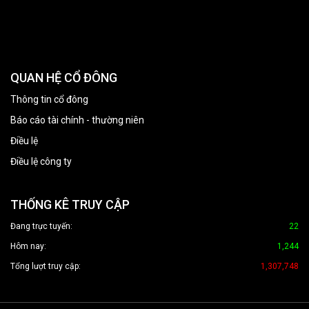
QUAN HỆ CỔ ĐÔNG
Thông tin cổ đông
Báo cáo tài chính - thường niên
Điều lệ
Điều lệ công ty
THỐNG KÊ TRUY CẬP
Đang trực tuyến:
22
Hôm nay:
1,244
Tổng lượt truy cập:
1,307,748