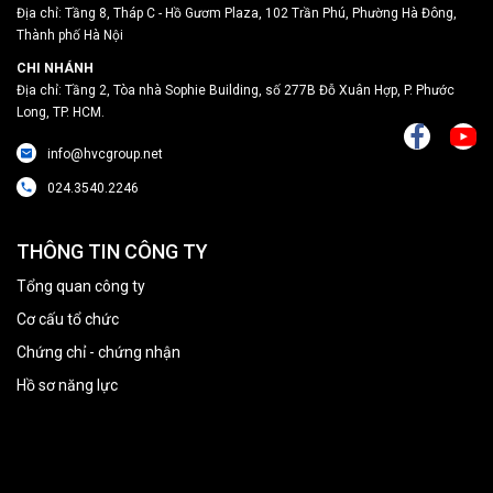
Địa chỉ: Tầng 8, Tháp C - Hồ Gươm Plaza, 102 Trần Phú, Phường Hà Đông,
Thành phố Hà Nội
CHI NHÁNH
Địa chỉ: Tầng 2, Tòa nhà Sophie Building, số 277B Đỗ Xuân Hợp, P. Phước
Long, TP. HCM.
info@hvcgroup.net
024.3540.2246
THÔNG TIN CÔNG TY
Tổng quan công ty
Cơ cấu tổ chức
Chứng chỉ - chứng nhận
Hồ sơ năng lực