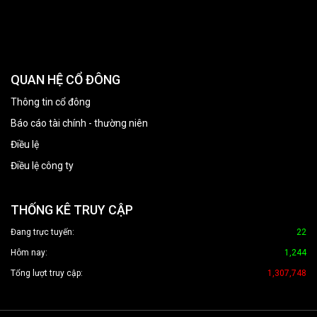
QUAN HỆ CỔ ĐÔNG
Thông tin cổ đông
Báo cáo tài chính - thường niên
Điều lệ
Điều lệ công ty
THỐNG KÊ TRUY CẬP
Đang trực tuyến:
22
Hôm nay:
1,244
Tổng lượt truy cập:
1,307,748