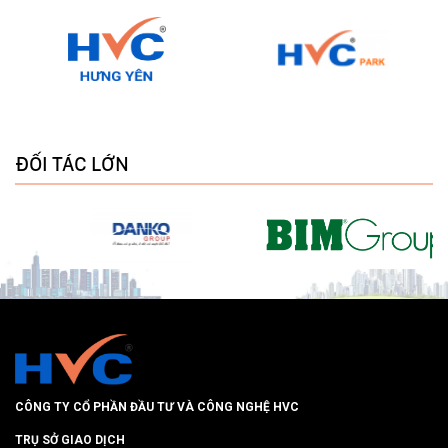
ĐỐI TÁC LỚN
CÔNG TY CỔ PHẦN ĐẦU TƯ VÀ CÔNG NGHỆ HVC
TRỤ SỞ GIAO DỊCH