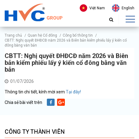
Việt Nam
English
GROUP
Trang chủ
/
Quan hệ Cổ đông
/
Công bố thông tin
/
CBTT: Nghị quyết ĐHĐCĐ năm 2026 và Biên bản kiểm phiếu lấy ý kiến cổ
đông bằng văn bản
CBTT: Nghị quyết ĐHĐCĐ năm 2026 và Biên
bản kiểm phiếu lấy ý kiến cổ đông bằng văn
bản
01/07/2026
Thông tin chi tiết, kính mời xem
Tại đây!
Chia sẻ bài viết trên
CÔNG TY THÀNH VIÊN