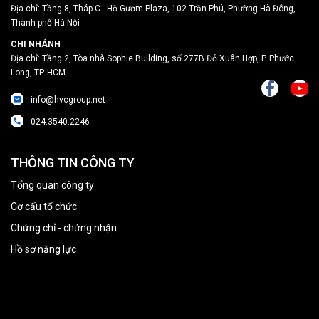
Địa chỉ: Tầng 8, Tháp C - Hồ Gươm Plaza, 102 Trần Phú, Phường Hà Đông,
Thành phố Hà Nội
CHI NHÁNH
Địa chỉ: Tầng 2, Tòa nhà Sophie Building, số 277B Đỗ Xuân Hợp, P. Phước
Long, TP. HCM.
info@hvcgroup.net
024.3540.2246
THÔNG TIN CÔNG TY
Tổng quan công ty
Cơ cấu tổ chức
Chứng chỉ - chứng nhận
Hồ sơ năng lực