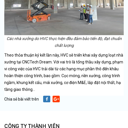
Các nhà xưởng do HVC thực hiện đều đảm bảo tiến độ, đạt chuẩn
chất lượng
Theo thỏa thuận ký kết lần này, HVC sẽ triển khai xây dựng loạt nhà
xưởng tại CNCTech Dream. Với vai trò là tổng thầu xây dựng, phạm
vi công việc của HVC trải dài từ các hạng mục phần thô đến khâu
hoàn thiện công trình, bao gồm: Cọc móng, nền xưởng, công trình
ngầm, khung kết cấu, mái xưởng, cơ điện M&E, lắp đặt nội thất, hạ
tầng giao thông...
Chia sẻ bài viết trên
CÔNG TY THÀNH VIÊN