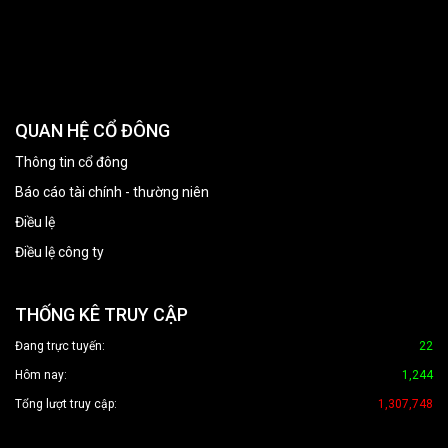
QUAN HỆ CỔ ĐÔNG
Thông tin cổ đông
Báo cáo tài chính - thường niên
Điều lệ
Điều lệ công ty
THỐNG KÊ TRUY CẬP
Đang trực tuyến:
22
Hôm nay:
1,244
Tổng lượt truy cập:
1,307,748