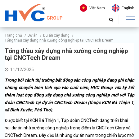
Việt Nam
English
GROUP
Trang chủ
/
Dự án
/
Dự án xây dựng
/
Tổng thầu xây dựng nhà xưởng công nghiệp tại CNCTech Dream
Tổng thầu xây dựng nhà xưởng công nghiệp
tại CNCTech Dream
11/12/2025
Trong bối cảnh thị trường bất động sản công nghiệp đang ghi nhận
những chuyển biến tích cực vào cuối năm, HVC Group vừa ký kết
thêm loạt hợp đồng xây dựng nhà xưởng công nghiệp mới với Tập
đoàn CNCTech tại dự án CNCTech Dream (thuộc KCN Bá Thiện 1,
xã Bình Xuyên, Phú Thọ).
Được biết tại KCN Bá Thiện 1, Tập đoàn CNCTech đang triển khai
hai dự án nhà xưởng công nghiệp trọng điểm là CNCTech Glory và
CNCTech Dream. Đây đều là những dự án nằm trong chiến lược mở