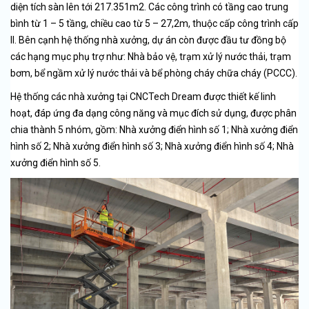
diện tích sàn lên tới 217.351m2. Các công trình có tầng cao trung
bình từ 1 – 5 tầng, chiều cao từ 5 – 27,2m, thuộc cấp công trình cấp
II. Bên cạnh hệ thống nhà xưởng, dự án còn được đầu tư đồng bộ
các hạng mục phụ trợ như: Nhà bảo vệ, trạm xử lý nước thải, trạm
bơm, bể ngầm xử lý nước thải và bể phòng cháy chữa cháy (PCCC).
Hệ thống các nhà xưởng tại CNCTech Dream được thiết kế linh
hoạt, đáp ứng đa dạng công năng và mục đích sử dụng, được phân
chia thành 5 nhóm, gồm: Nhà xưởng điển hình số 1; Nhà xưởng điển
hình số 2; Nhà xưởng điển hình số 3; Nhà xưởng điển hình số 4; Nhà
xưởng điển hình số 5.