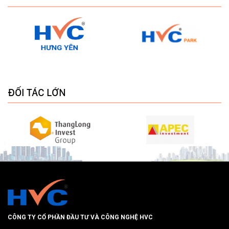
ĐỐI TÁC LỚN
CÔNG TY CỔ PHẦN ĐẦU TƯ VÀ CÔNG NGHỆ HVC