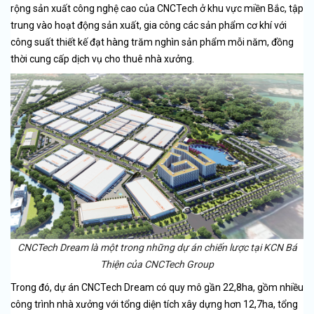
rộng sản xuất công nghệ cao của CNCTech ở khu vực miền Bắc, tập
trung vào hoạt động sản xuất, gia công các sản phẩm cơ khí với
công suất thiết kế đạt hàng trăm nghìn sản phẩm mỗi năm, đồng
thời cung cấp dịch vụ cho thuê nhà xưởng.
CNCTech Dream là một trong những dự án chiến lược tại KCN Bá
Thiện của CNCTech Group
Trong đó, dự án CNCTech Dream có quy mô gần 22,8ha, gồm nhiều
công trình nhà xưởng với tổng diện tích xây dựng hơn 12,7ha, tổng