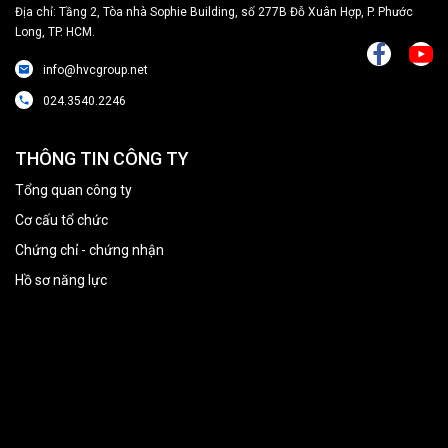
Địa chỉ: Tầng 2, Tòa nhà Sophie Building, số 277B Đỗ Xuân Hợp, P. Phước
Long, TP. HCM.
info@hvcgroup.net
024.3540.2246
THÔNG TIN CÔNG TY
Tổng quan công ty
Cơ cấu tổ chức
Chứng chỉ - chứng nhận
Hồ sơ năng lực