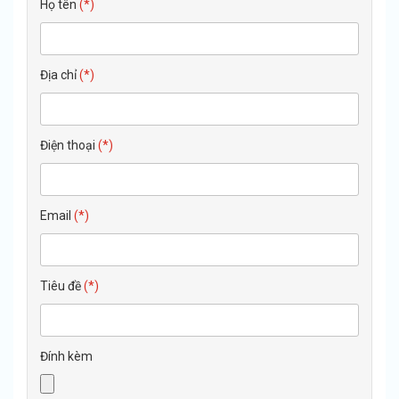
Họ tên
(*)
Địa chỉ
(*)
Điện thoại
(*)
Email
(*)
Tiêu đề
(*)
Đính kèm