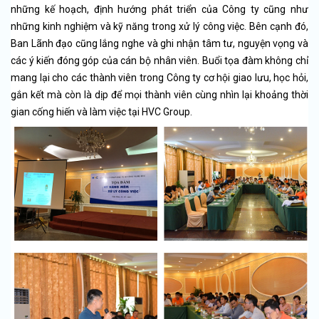
những kế hoạch, định hướng phát triển của Công ty cũng như
những kinh nghiệm và kỹ năng trong xử lý công việc. Bên cạnh đó,
Ban Lãnh đạo cũng lắng nghe và ghi nhận tâm tư, nguyện vọng và
các ý kiến đóng góp của cán bộ nhân viên. Buổi tọa đàm không chỉ
mang lại cho các thành viên trong Công ty cơ hội giao lưu, học hỏi,
gắn kết mà còn là dịp để mọi thành viên cùng nhìn lại khoảng thời
gian cống hiến và làm việc tại HVC Group.