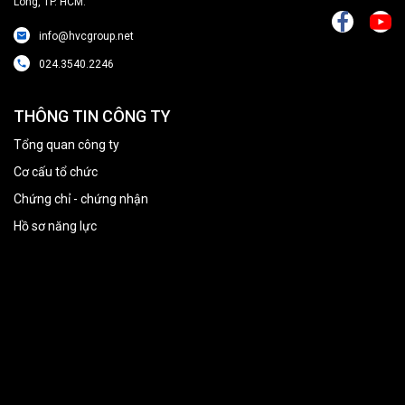
Long, TP. HCM.
info@hvcgroup.net
024.3540.2246
THÔNG TIN CÔNG TY
Tổng quan công ty
Cơ cấu tổ chức
Chứng chỉ - chứng nhận
Hồ sơ năng lực