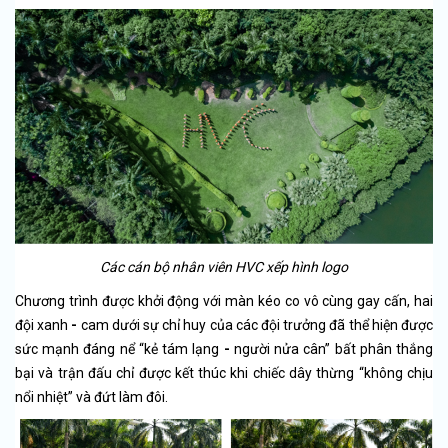
Các cán bộ nhân viên HVC xếp hình logo
Chương trình được khởi động với màn kéo co vô cùng gay cấn, hai
đội xanh
-
cam dưới sự chỉ huy của các đội trưởng đã thể hiện được
sức mạnh đáng nể “kẻ tám lạng
-
người nửa cân” bất phân thắng
bại và trận đấu chỉ được kết thúc khi chiếc dây thừng “không chịu
nổi nhiệt” và đứt làm đôi.