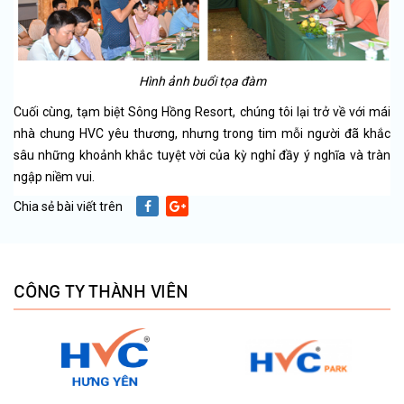
Hình ảnh buổi tọa đàm
Cuối cùng, tạm biệt Sông Hồng Resort, chúng tôi lại trở về với mái
nhà chung HVC yêu thương, nhưng trong tim mỗi người đã khắc
sâu những khoảnh khắc tuyệt vời của kỳ nghỉ đầy ý nghĩa và tràn
ngập niềm vui.
Chia sẻ bài viết trên
CÔNG TY THÀNH VIÊN