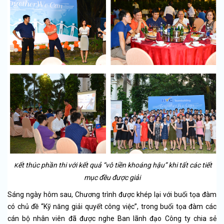
ết thúc phần thi với kết quả “vô tiền khoáng hậu” khi tất các tiết
K
mục đều được giải
Sáng ngày hôm sau, Chương trình được khép lại với buổi tọa đàm
có chủ đề “Kỹ năng giải quyết công việc”, trong buổi tọa đàm các
cán bộ nhân viên đã được nghe Ban lãnh đạo Công ty chia sẻ