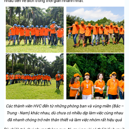
nhau tiến về đích trong thời gian nhanh nhất.
Các thành viên HVC đến từ những phòng ban và vùng miền (Bắc –
Trung - Nam) khác nhau, dù chưa có nhiều dịp làm việc cùng nhau
đã nhanh chóng trở nên thân thiết và làm việc nhóm rất hiệu quả