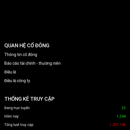
QUAN HỆ CỔ ĐÔNG
Thông tin cổ đông
Báo cáo tài chính - thường niên
Điều lệ
Điều lệ công ty
THỐNG KÊ TRUY CẬP
Đang trực tuyến:
22
Hôm nay:
1,244
Tổng lượt truy cập:
1,307,748