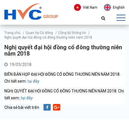
Việt Nam
English
GROUP
Trang chủ
/
Quan hệ Cổ đông
/
Công bố thông tin
/
Nghị quyết đại hội đồng cổ đông thường niên năm 2018
Nghị quyết đại hội đồng cổ đông thường niên
năm 2018
19/03/2018
BIÊN BẢN HỌP ĐẠI HỘI ĐỒNG CỔ ĐÔNG THƯỜNG NIÊN NĂM 2018.
Chi tiết xem:
tại đây
NGHỊ QUYẾT ĐẠI HỘI ĐỒNG CỔ ĐÔNG THƯỜNG NIÊN NĂM 2018. Chi
tiết xem:
tại đây
Chia sẻ bài viết trên