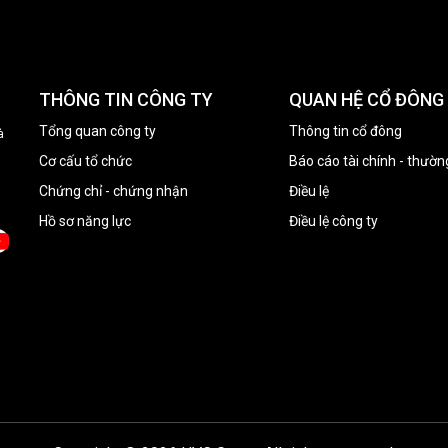
THÔNG TIN CÔNG TY
QUAN HỆ CỔ ĐÔNG
Tổng quan công ty
Thông tin cổ đông
à
Cơ cấu tổ chức
Báo cáo tài chính - thườn
Chứng chỉ - chứng nhận
Điều lệ
Hồ sơ năng lực
Điều lệ công ty