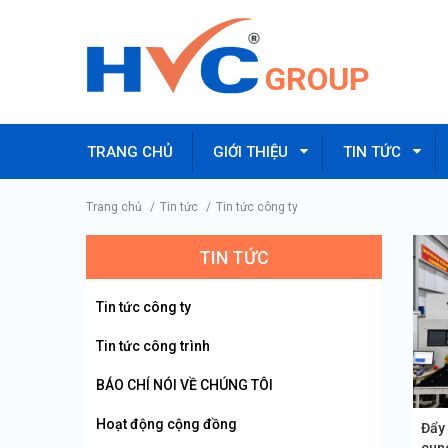
GROUP
TRANG CHỦ
GIỚI THIỆU
TIN TỨC
Trang chủ
/
Tin tức
/
Tin tức công ty
TIN TỨC
Tin tức công ty
Tin tức công trình
BÁO CHÍ NÓI VỀ CHÚNG TÔI
Hoạt động cộng đồng
Đẩy
cun