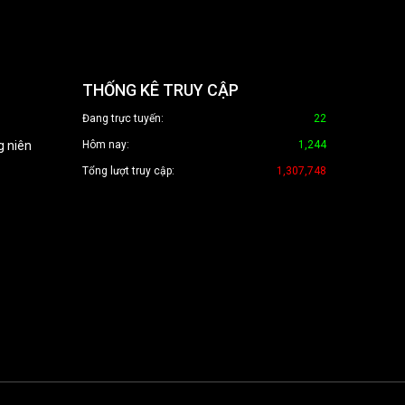
THỐNG KÊ TRUY CẬP
Đang trực tuyến:
22
g niên
Hôm nay:
1,244
Tổng lượt truy cập:
1,307,748