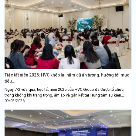
Tiệc tất niên 2025: HVC khép lại năm cũ ấn tượng, hướng tới mục
tiêu...
Ngày 7/2 vừa qua, tiệc tất niên 2025 của HVC Group đã được tổ chức
trong không khí trang trọng, ấm áp và gắn kết tại Trung tâm sự kiện...
09/02/2026