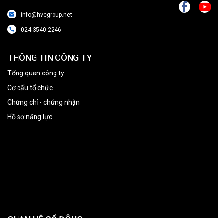
info@hvcgroup.net
024.3540.2246
THÔNG TIN CÔNG TY
Tổng quan công ty
Cơ cấu tổ chức
Chứng chỉ - chứng nhận
Hồ sơ năng lực