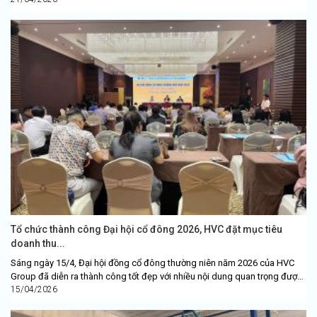
Tổ chức thành công Đại hội cổ đông 2026, HVC đặt mục tiêu
doanh thu...
Sáng ngày 15/4, Đại hội đồng cổ đông thường niên năm 2026 của HVC
Group đã diễn ra thành công tốt đẹp với nhiều nội dung quan trọng được
thông...
15/04/2026