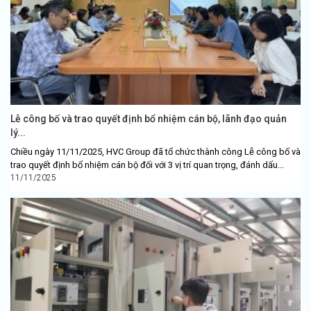
Lễ công bố và trao quyết định bổ nhiệm cán bộ, lãnh đạo quản
lý...
Chiều ngày 11/11/2025, HVC Group đã tổ chức thành công Lễ công bố và
trao quyết định bổ nhiệm cán bộ đối với 3 vị trí quan trọng, đánh dấu...
11/11/2025