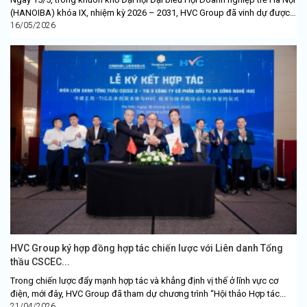
(HANOIBA) khóa IX, nhiệm kỳ 2026 – 2031, HVC Group đã vinh dự được
Chủ...
16/05/2026
HVC Group ký hợp đồng hợp tác chiến lược với Liên danh Tổng
thầu CSCEC...
Trong chiến lược đẩy mạnh hợp tác và khẳng định vị thế ở lĩnh vực cơ
điện, mới đây, HVC Group đã tham dự chương trình “Hội thảo Hợp tác...
21/04/2026