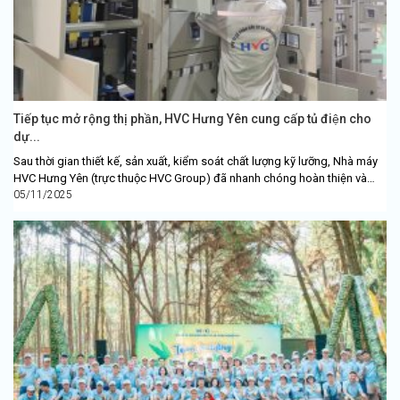
Tiếp tục mở rộng thị phần, HVC Hưng Yên cung cấp tủ điện cho
dự...
Sau thời gian thiết kế, sản xuất, kiểm soát chất lượng kỹ lưỡng, Nhà máy
HVC Hưng Yên (trực thuộc HVC Group) đã nhanh chóng hoàn thiện và
đang tiến...
05/11/2025