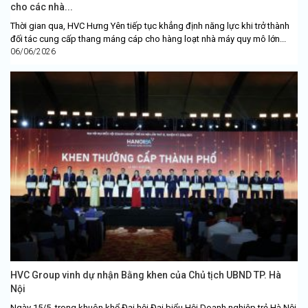
cho các nhà...
Thời gian qua, HVC Hưng Yên tiếp tục khẳng định năng lực khi trở thành
đối tác cung cấp thang máng cáp cho hàng loạt nhà máy quy mô lớn...
06/06/2026
HVC Group vinh dự nhận Bằng khen của Chủ tịch UBND TP. Hà
Nội
Ngày 15/5, trong khuôn khổ Đại hội Đại biểu Hội Doanh nghiệp trẻ Hà Nội