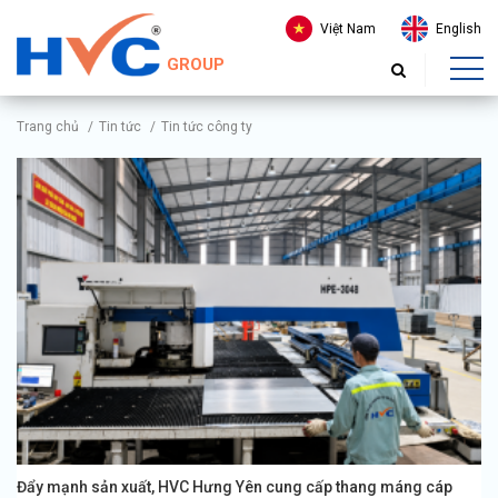
Việt Nam
English
GROUP
Trang chủ
/
Tin tức
/
Tin tức công ty
Đẩy mạnh sản xuất, HVC Hưng Yên cung cấp thang máng cáp