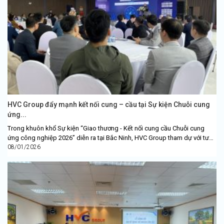
HVC Group đẩy mạnh kết nối cung – cầu tại Sự kiện Chuỗi cung
ứng...
Trong khuôn khổ Sự kiện “Giao thương - Kết nối cung cầu Chuỗi cung
ứng công nghiệp 2026” diễn ra tại Bắc Ninh, HVC Group tham dự với tư
cách...
08/01/2026