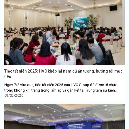
Tiệc tất niên 2025: HVC khép lại năm cũ ấn tượng, hướng tới mục
tiêu...
Ngày 7/2 vừa qua, tiệc tất niên 2025 của HVC Group đã được tổ chức
trong không khí trang trọng, ấm áp và gắn kết tại Trung tâm sự kiện...
09/02/2026