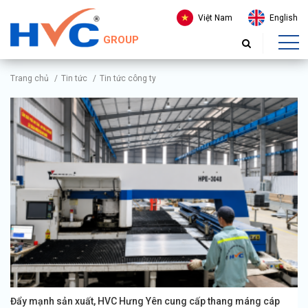
Việt Nam
English
GROUP
Trang chủ
/
Tin tức
/
Tin tức công ty
Đẩy mạnh sản xuất, HVC Hưng Yên cung cấp thang máng cáp