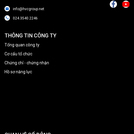
info@hvcgroup.net
024.3540.2246
THÔNG TIN CÔNG TY
Tổng quan công ty
Cơ cấu tổ chức
Chứng chỉ - chứng nhận
Hồ sơ năng lực