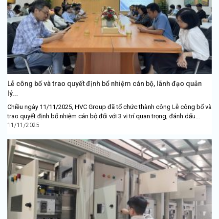
Lễ công bố và trao quyết định bổ nhiệm cán bộ, lãnh đạo quản
lý...
Chiều ngày 11/11/2025, HVC Group đã tổ chức thành công Lễ công bố và
trao quyết định bổ nhiệm cán bộ đối với 3 vị trí quan trọng, đánh dấu...
11/11/2025