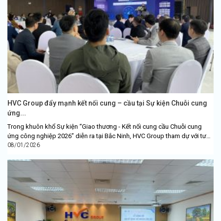
HVC Group đẩy mạnh kết nối cung – cầu tại Sự kiện Chuỗi cung
ứng...
Trong khuôn khổ Sự kiện “Giao thương - Kết nối cung cầu Chuỗi cung
ứng công nghiệp 2026” diễn ra tại Bắc Ninh, HVC Group tham dự với tư
cách...
08/01/2026