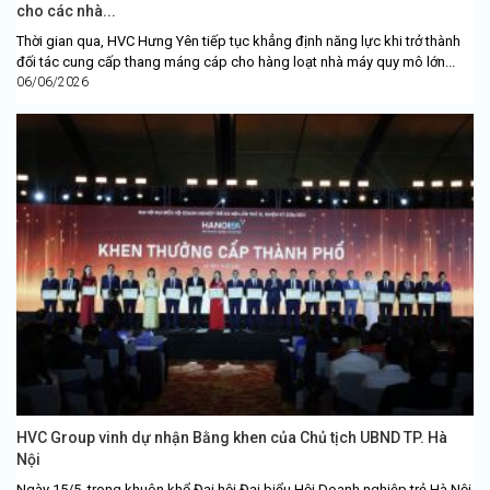
cho các nhà...
Thời gian qua, HVC Hưng Yên tiếp tục khẳng định năng lực khi trở thành
đối tác cung cấp thang máng cáp cho hàng loạt nhà máy quy mô lớn...
06/06/2026
HVC Group vinh dự nhận Bằng khen của Chủ tịch UBND TP. Hà
Nội
Ngày 15/5, trong khuôn khổ Đại hội Đại biểu Hội Doanh nghiệp trẻ Hà Nội