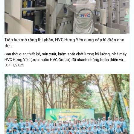
Tiếp tục mở rộng thị phần, HVC Hưng Yên cung cấp tủ điện cho
dự...
Sau thời gian thiết kế, sản xuất, kiểm soát chất lượng kỹ lưỡng, Nhà máy
HVC Hưng Yên (trực thuộc HVC Group) đã nhanh chóng hoàn thiện và
đang tiến...
05/11/2025