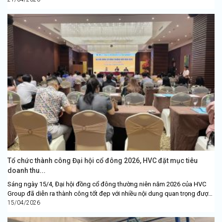
Tổ chức thành công Đại hội cổ đông 2026, HVC đặt mục tiêu
doanh thu...
Sáng ngày 15/4, Đại hội đồng cổ đông thường niên năm 2026 của HVC
Group đã diễn ra thành công tốt đẹp với nhiều nội dung quan trọng được
thông...
15/04/2026