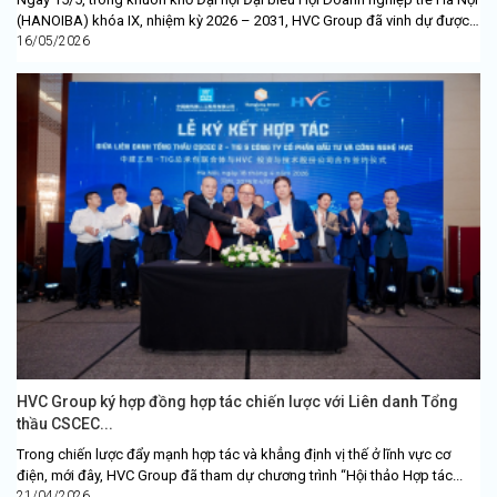
(HANOIBA) khóa IX, nhiệm kỳ 2026 – 2031, HVC Group đã vinh dự được
Chủ...
16/05/2026
HVC Group ký hợp đồng hợp tác chiến lược với Liên danh Tổng
thầu CSCEC...
Trong chiến lược đẩy mạnh hợp tác và khẳng định vị thế ở lĩnh vực cơ
điện, mới đây, HVC Group đã tham dự chương trình “Hội thảo Hợp tác...
21/04/2026