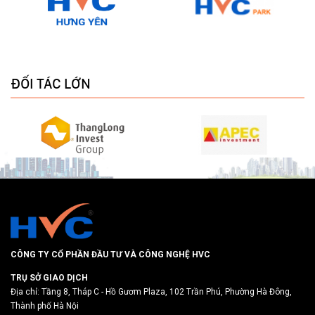
ĐỐI TÁC LỚN
CÔNG TY CỔ PHẦN ĐẦU TƯ VÀ CÔNG NGHỆ HVC
TRỤ SỞ GIAO DỊCH
Địa chỉ: Tầng 8, Tháp C - Hồ Gươm Plaza, 102 Trần Phú, Phường Hà Đông,
Thành phố Hà Nội