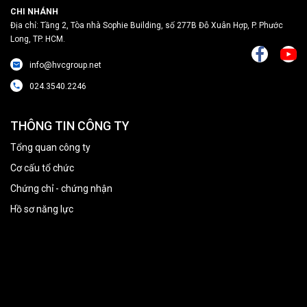
CHI NHÁNH
Địa chỉ: Tầng 2, Tòa nhà Sophie Building, số 277B Đỗ Xuân Hợp, P. Phước
Long, TP. HCM.
info@hvcgroup.net
024.3540.2246
THÔNG TIN CÔNG TY
Tổng quan công ty
Cơ cấu tổ chức
Chứng chỉ - chứng nhận
Hồ sơ năng lực