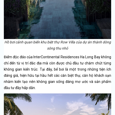
Hồ bơi cảnh quan biến khu biệt thự Row Villa của dự án thành dòng
sông thu nhỏ
Điểm độc đáo của InterContinental Residences Ha Long Bay không
chỉ đến từ vị trí đắc địa mà còn được chủ đầu tư chăm chút từng
không gian kiến trúc. Tại đây, bể bơi là một trong những tiện ích
đáng giá, hiện hữu tại hầu hết các căn biệt thự, căn hộ khách sạn
nhằm kiến tạo nên không gian sống đáng mơ ước và sản phẩm
đầu tư đầy hấp dẫn.