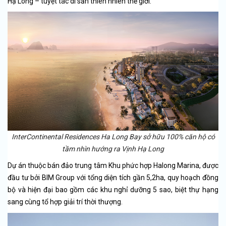
Hạ Long – tuyệt tác di sản thiên nhiên thế giới.
InterContinental Residences Ha Long Bay sở hữu 100% căn hộ có
tầm nhìn hướng ra Vịnh Hạ Long
Dự án thuộc bán đảo trung tâm Khu phức hợp Halong Marina, được
đầu tư bởi BIM Group với tổng diện tích gần 5,2ha, quy hoạch đồng
bộ và hiện đại bao gồm các khu nghỉ dưỡng 5 sao, biệt thự hạng
sang cùng tổ hợp giải trí thời thượng.