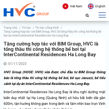
Việt Nam
English
GROUP
Trang chủ
/
Tin tức
/
Tin tức công trình
/
Tăng cường hợp tác với BIM Group, HVC là tổng thầu thi công hệ thống bể
bơi tại InterContinental Residences Ha Long Bay
Tăng cường hợp tác với BIM Group, HVC là
tổng thầu thi công hệ thống bể bơi tại
InterContinental Residences Ha Long Bay
01/11/2023
HVC Group (HOSE: HVH) vừa được chủ đầu tư BIM Group thông
báo là tổng thầu thi công hệ thống bể bơi, bể sục Jacuzzi, bể tiểu
cảnh tại dự án InterContinental Residences Ha Long Bay.
InterContinental Residences Ha Long Bay là khu nghỉ dưỡng mặt
biển duy nhất tại Hạ Long (Quảng Ninh) sở hữu bãi biển dài gần
600m, tận hưởng không gian trong lành và tầm nhìn bao trọn Vịnh