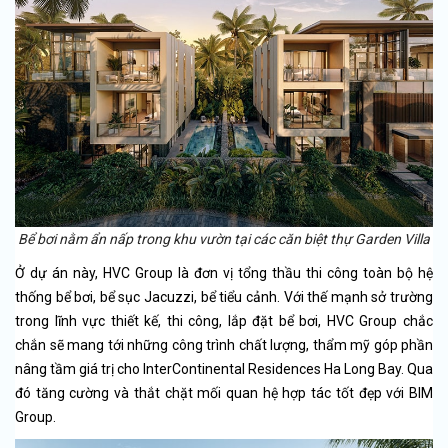
Bể bơi nằm ẩn nấp trong khu vườn tại các căn biệt thự Garden Villa
Ở dự án này, HVC Group là đơn vị tổng thầu thi công toàn bộ hệ
thống bể bơi, bể sục Jacuzzi, bể tiểu cảnh. Với thế mạnh sở trường
trong lĩnh vực thiết kế, thi công, lắp đặt bể bơi, HVC Group chắc
chắn sẽ mang tới những công trình chất lượng, thẩm mỹ góp phần
nâng tầm giá trị cho InterContinental Residences Ha Long Bay. Qua
đó tăng cường và thắt chặt mối quan hệ hợp tác tốt đẹp với BIM
Group.