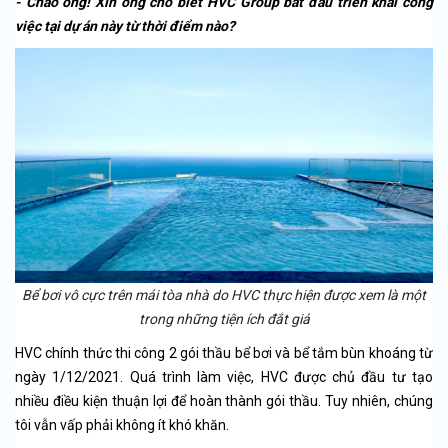
- Chào ông! Xin ông cho biết HVC Group bắt đầu triển khai công
việc tại dự án này từ thời điểm nào?
Bể bơi vô cực trên mái tòa nhà do HVC thực hiện được xem là một
trong những tiện ích đắt giá
HVC chính thức thi công 2 gói thầu bể bơi và bể tắm bùn khoáng từ
ngày 1/12/2021. Quá trình làm việc, HVC được chủ đầu tư tạo
nhiều điều kiện thuận lợi để hoàn thành gói thầu. Tuy nhiên, chúng
tôi vẫn vấp phải không ít khó khăn.