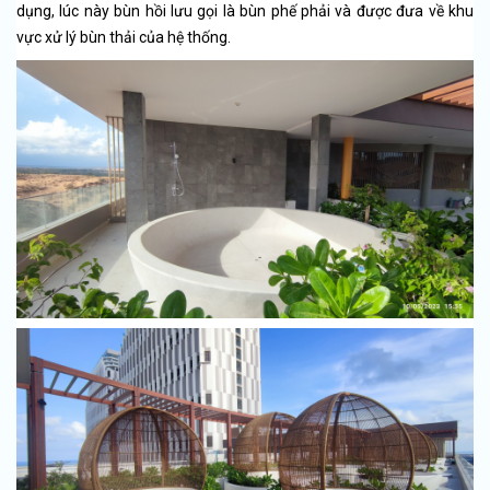
dụng, lúc này bùn hồi lưu gọi là bùn phế phải và được đưa về khu
vực xử lý bùn thải của hệ thống.