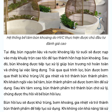
Hệ thống bể tắm bùn khoáng do HVC thực hiện được chủ đầu tư
đánh giá cao
Tại đây, bùn nguyên liệu và nước khoáng lấy từ suối sẽ được nạp
vào máy khuấy trộn cao tốc để tạo thành hỗn hợp bùn khoáng. Sau
đó, bùn khoáng được tiếp tục xử lý giúp bùn trương nở hoàn toàn
và chống lại việc lắng đọng. Trải qua quá trình lọc, bùn được bơm
qua thiết bị khử trùng UV, gia nhiệt và trở thành bùn thành phẩm.
Khi khách ngồi vào bể tắm, bùn thành phẩm sẽ được bơm lên để sử
dụng. Sau khi tắm xong, bùn thành phẩm trở thành bùn chờ xử lý,
chúng được thu hồi về bể bùn hồi lưu.
Bùn hồi lưu sẽ được khử trùng, bơm khoáng, gia nhiệt và trở thành
bùn thành phẩm để tiếp tục sử dụng. Khi không còn khả năng tái sử