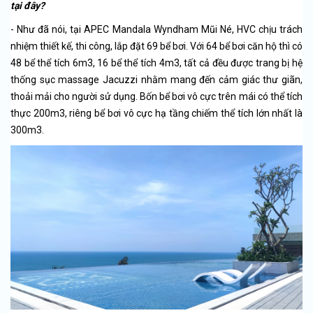
tại đây?
- Như đã nói, tại APEC Mandala Wyndham Mũi Né, HVC chịu trách
nhiệm thiết kế, thi công, lắp đặt 69 bể bơi. Với 64 bể bơi căn hộ thì có
48 bể thể tích 6m3, 16 bể thể tích 4m3, tất cả đều được trang bị hệ
thống sục massage Jacuzzi nhằm mang đến cảm giác thư giãn,
thoải mải cho người sử dụng. Bốn bể bơi vô cực trên mái có thể tích
thực 200m3, riêng bể bơi vô cực hạ tầng chiếm thể tích lớn nhất là
300m3.