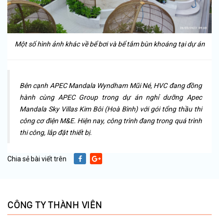
Một số hình ảnh khác về bể bơi và bể tắm bùn khoáng tại dự án
Bên cạnh APEC Mandala Wyndham Mũi Né, HVC đang đồng
hành cùng APEC Group trong dự án nghỉ dưỡng Apec
Mandala Sky Villas Kim Bôi (Hoà Bình) với gói tổng thầu thi
công cơ điện M&E. Hiện nay, công trình đang trong quá trình
thi công, lắp đặt thiết bị.
Chia sẻ bài viết trên
CÔNG TY THÀNH VIÊN