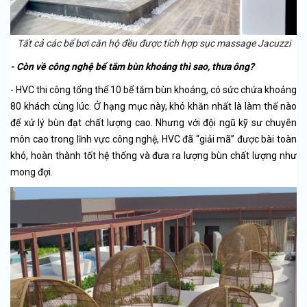
Tất cả các bể bơi căn hộ đều được tích hợp sục massage Jacuzzi
- Còn về công nghệ bể tắm bùn khoáng thì sao, thưa ông?
- HVC thi công tổng thể 10 bể tắm bùn khoáng, có sức chứa khoảng
80 khách cùng lúc. Ở hạng mục này, khó khăn nhất là làm thế nào
để xử lý bùn đạt chất lượng cao. Nhưng với đội ngũ kỹ sư chuyên
môn cao trong lĩnh vực công nghệ, HVC đã “giải mã” được bài toàn
khó, hoàn thành tốt hệ thống và đưa ra lượng bùn chất lượng như
mong đợi.