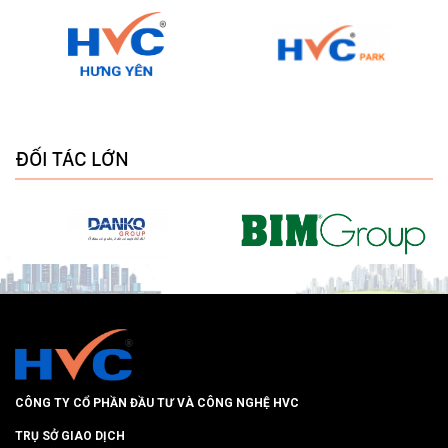
ĐỐI TÁC LỚN
CÔNG TY CỔ PHẦN ĐẦU TƯ VÀ CÔNG NGHỆ HVC
TRỤ SỞ GIAO DỊCH