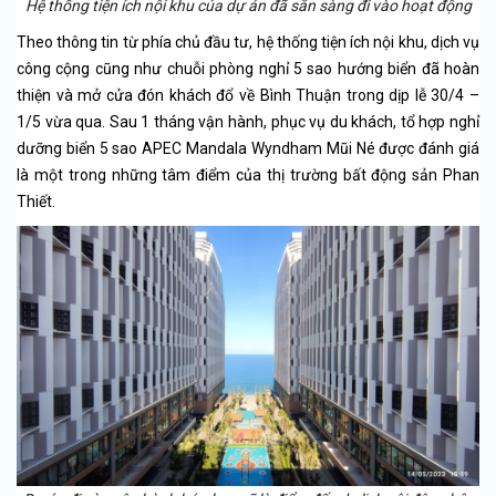
Hệ thống tiện ích nội khu của dự án đã sẵn sàng đi vào hoạt động
Theo thông tin từ phía chủ đầu tư, hệ thống tiện ích nội khu, dịch vụ
công cộng cũng như chuỗi phòng nghỉ 5 sao hướng biển đã hoàn
thiện và mở cửa đón khách đổ về Bình Thuận trong dịp lễ 30/4 –
1/5 vừa qua. Sau 1 tháng vận hành, phục vụ du khách, tổ hợp nghỉ
dưỡng biển 5 sao APEC Mandala Wyndham Mũi Né được đánh giá
là một trong những tâm điểm của thị trường bất động sản Phan
Thiết.