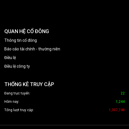
QUAN HỆ CỔ ĐÔNG
Thông tin cổ đông
Báo cáo tài chính - thường niên
Điều lệ
Điều lệ công ty
THỐNG KÊ TRUY CẬP
Đang trực tuyến:
22
Hôm nay:
1,244
Tổng lượt truy cập:
1,307,748