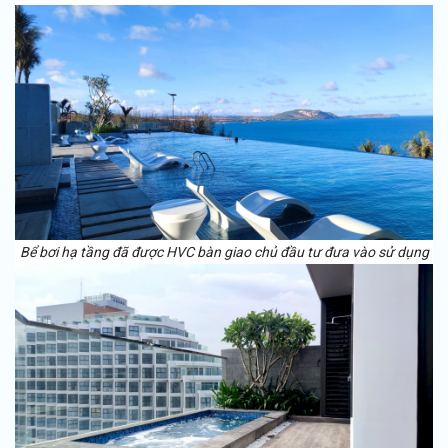
Bể bơi hạ tầng đã được HVC bàn giao chủ đầu tư đưa vào sử dụng