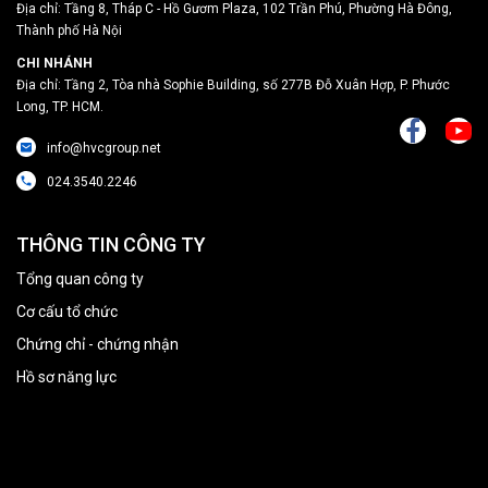
Địa chỉ: Tầng 8, Tháp C - Hồ Gươm Plaza, 102 Trần Phú, Phường Hà Đông,
Thành phố Hà Nội
CHI NHÁNH
Địa chỉ: Tầng 2, Tòa nhà Sophie Building, số 277B Đỗ Xuân Hợp, P. Phước
Long, TP. HCM.
info@hvcgroup.net
024.3540.2246
THÔNG TIN CÔNG TY
Tổng quan công ty
Cơ cấu tổ chức
Chứng chỉ - chứng nhận
Hồ sơ năng lực