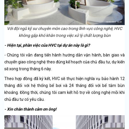
Với đội ngũ kỹ sư chuyên môn cao trong lĩnh vực công nghệ, HVC
không gặp khó khăn trong việc xử lý chất lượng bùn
- Hiện tại, phần việc của HVC tại dự án này là gì?
- Chúng tôi vẫn đang tiến hành hướng dẫn vận hành, bàn giao và
chuyển giao công nghệ theo đúng kế hoạch của chủ đầu tư, dự kiến
sẽ xong trong tháng 6 này.
Theo hợp đồng đã ký kết, HVC sẽ thực hiện nghĩa vụ bảo hành 12
tháng đối với hệ thống bể bơi và 24 tháng đối với bể tắm bùn
khoáng. Đồng thời, chúng tôi cam kết hỗ trợ về công nghệ mỗi khi
chủ đầu tư có yêu cầu.
- Xin chân thành cảm ơn ông!