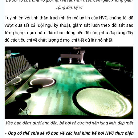
rộng lớn, kỳ vĩ
Tuy nhiên với tinh thần trách nhiệm và uy tín của HVC, chúng tôi đã
vượt qua tất cả. Đội ngũ kỹ thuật, giám sát luôn theo dõi sát sao
từng hạng mục nhằm đảm bảo đúng tiến độ cũng như đáp ứng đầy
đủ các tiêu chí về chất lượng ở mọi chi tiết dù là nhỏ nhất.
Vào ban đêm, dưới ánh đèn, bể bơi vô cực trở nên lung linh, đẹp mắt
- Ông có thể chia sẻ rõ hơn về các loại hình bể bơi HVC thực hiện