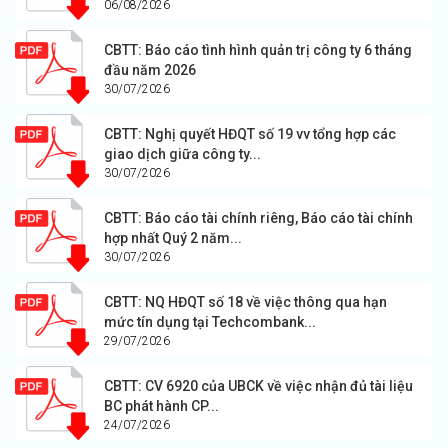
06/08/2026
CBTT: Báo cáo tình hình quản trị công ty 6 tháng
đầu năm 2026
30/07/2026
CBTT: Nghị quyết HĐQT số 19 vv tổng hợp các
giao dịch giữa công ty...
30/07/2026
CBTT: Báo cáo tài chính riêng, Báo cáo tài chính
hợp nhất Quý 2 năm...
30/07/2026
CBTT: NQ HĐQT số 18 về việc thông qua hạn
mức tín dụng tại Techcombank...
29/07/2026
CBTT: CV 6920 của UBCK về việc nhận đủ tài liệu
BC phát hành CP...
24/07/2026