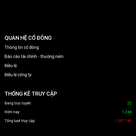
QUAN HỆ CỔ ĐÔNG
Thông tin cổ đông
Báo cáo tài chính - thường niên
Điều lệ
Điều lệ công ty
THỐNG KÊ TRUY CẬP
Đang trực tuyến:
22
Hôm nay:
1,244
Tổng lượt truy cập:
1,307,748