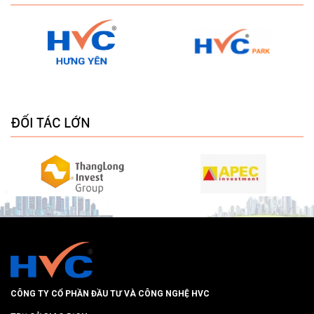
ĐỐI TÁC LỚN
CÔNG TY CỔ PHẦN ĐẦU TƯ VÀ CÔNG NGHỆ HVC