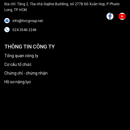
Địa chỉ: Tầng 2, Tòa nhà Sophie Building, số 277B Đỗ Xuân Hợp, P. Phước
Long, TP. HCM.
info@hvcgroup.net
024.3540.2246
THÔNG TIN CÔNG TY
Tổng quan công ty
Cơ cấu tổ chức
Chứng chỉ - chứng nhận
Hồ sơ năng lực