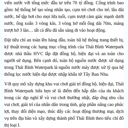
viên nước với tổng mức đầu tư trên 70 tỷ đồng.
Công trình bao
gồm: hệ thống bể tạo sóng nhân tạo, cụm trò chơi cho trẻ, lâu đài
nước, bể tập bơi cho mọi lứa tuổi, cụm trượt cảm giác mạnh dưới
nước, ống xoắn 3 vòng kín, 3 vòng hở mỗi ống dài 70m, máng
trượt hở 3 làn… tất cả đều đã sẵn sàng đi vào hoạt động.
Đặt tiêu chí an toàn lên hàng đầu, toàn bộ hệ thống trang thiết bị,
kỹ thuật trong các hạng mục công trình của Thái Bình Waterpark
được nhà thầu HVC lắp đặt đồng bộ, hiện đại và an toàn cho
người sử dụng. Bên cạnh đó, toàn bộ nguồn nước được sử dụng
trong Thái Bình Waterpark là nguồn nước máy được xử lý qua hệ
thống lọc nước hiện đại được nhập khẩu từ Tây Ban Nha.
Với quy mô xây dựng khu vui chơi giải trí đồng bộ, hiện đại, Thái
Bình Waterpark hứa hẹn sẽ là điểm đến hấp dẫn của du khách
trong các dịp nghỉ lễ và vui chơi thường nhật, đáp ứng nhu cầu
vui chơi, giải trí của nhân dân trong tỉnh, góp phần
nâng cao phúc
lợi, t
hay đổi diện mạo, thúc đẩy các hoạt động thương mại, dịch
vụ trên địa bàn và xây dựng thành phố Thái Bình theo tiêu chí đô
thị loại I.