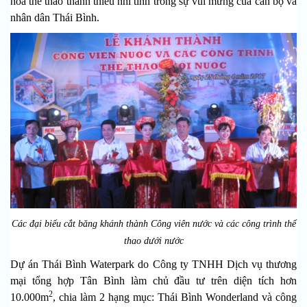
hóa thể thao thanh thiếu nhi tỉnh
trong sự vui mừng của cán bộ và
nhân dân Thái Bình.
Các đại biểu cắt băng khánh thành Công viên nước và các công trình thể
thao dưới nước
Dự án Thái Bình Waterpark do Công ty TNHH Dịch vụ thương
mại tổng hợp Tân Bình làm chủ đầu tư trên diện tích hơn
2
10.000m
, chia làm 2 hạng mục: Thái Bình Wonderland và công