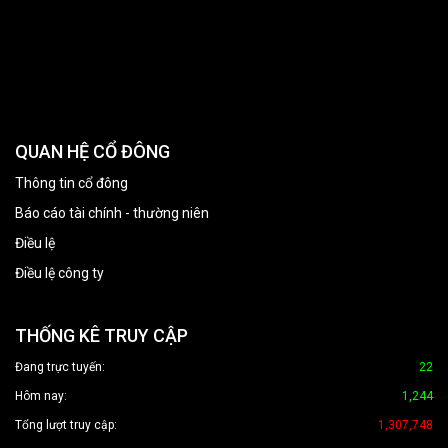
QUAN HỆ CỔ ĐÔNG
Thông tin cổ đông
Báo cáo tài chính - thường niên
Điều lệ
Điều lệ công ty
THỐNG KÊ TRUY CẬP
Đang trực tuyến:
22
Hôm nay:
1,244
Tổng lượt truy cập:
1,307,748