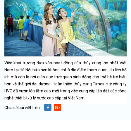
Việc khai trương đưa vào hoạt động của thủy cung lớn nhất Việt
Nam tại Hà Nội hứa hẹn không chỉ là địa điểm tham quan, du lịch bổ
ích mà còn là nơi giáo dục trực quan sinh động cho thế hệ trẻ hiểu
hơn về thế giới đại dương. Hoàn thiện thủy cung Times city công ty
HVC đã vươn lên tầm cao mới trong việc cung cấp lắp đặt các công
nghệ thiết bị xử lý nước cao cấp tại Việt Nam.
Chia sẻ bài viết trên