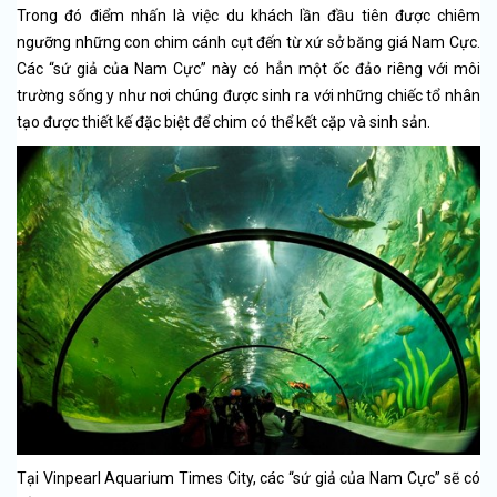
Trong đó điểm nhấn là việc du khách lần đầu tiên được chiêm
ngưỡng những con chim cánh cụt đến từ xứ sở băng giá Nam Cực.
Các “sứ giả của Nam Cực” này có hẳn một ốc đảo riêng với môi
trường sống y như nơi chúng được sinh ra với những chiếc tổ nhân
tạo được thiết kế đặc biệt để chim có thể kết cặp và sinh sản.
Tại Vinpearl Aquarium Times City, các “sứ giả của Nam Cực” sẽ có