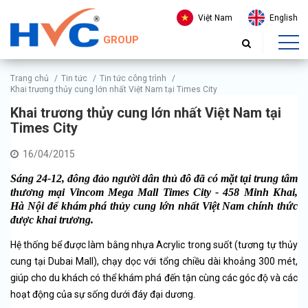
Việt Nam
English
GROUP
Trang chủ
/
Tin tức
/
Tin tức công trình
/
Khai trương thủy cung lớn nhất Việt Nam tại Times City
Khai trương thủy cung lớn nhất Việt Nam tại
Times City
16/04/2015
Sáng 24-12, đông đảo người dân thủ đô đã có mặt tại trung tâm
thương mại Vincom Mega Mall Times City - 458 Minh Khai,
Hà Nội để khám phá thủy cung lớn nhất Việt Nam chính thức
được khai trương.
Hệ thống bể được làm bằng nhựa Acrylic trong suốt (tương tự thủy
cung tại Dubai Mall), chạy dọc với tổng chiều dài khoảng 300 mét,
giúp cho du khách có thể khám phá đến tận cùng các góc độ và các
hoạt động của sự sống dưới đáy đại dương.