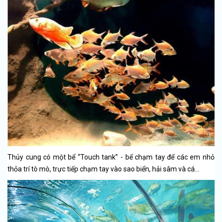
Thủy cung có một bể “Touch tank” - bể chạm tay để các em nhỏ
thỏa trí tò mò, trực tiếp chạm tay vào sao biển, hải sâm và cá…