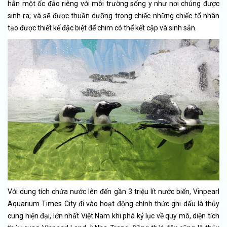
hẳn một ốc đảo riêng với môi trường sống y như nơi chúng được
sinh ra; và sẽ được thuần dưỡng trong chiếc những chiếc tổ nhân
tạo được thiết kế đặc biệt để chim có thể kết cặp và sinh sản.
Với dung tích chứa nước lên đến gần 3 triệu lít nước biển, Vinpearl
Aquarium Times City đi vào hoạt động chính thức ghi dấu là thủy
cung hiện đại, lớn nhất Việt Nam khi phá kỷ lục về quy mô, diện tích