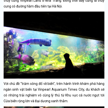
thủy cung Vinpearl Land ở Nha Trang. Đồng thời đây cũng là thủy
cung có đường hầm đầu tiên tại Hà Nội.
Với chủ đề “trăm sông đổ về biển”, trên hành trình khám phá hàng
ngàn sinh vật biển tại Vinpearl Aquarium Times City, du khách sẽ
có những trải nghiệm vô cùng lý thú từ Khu vực cá nước ngọt tới
Cửa biển rộng lớn và Đại dương xanh thẳm.