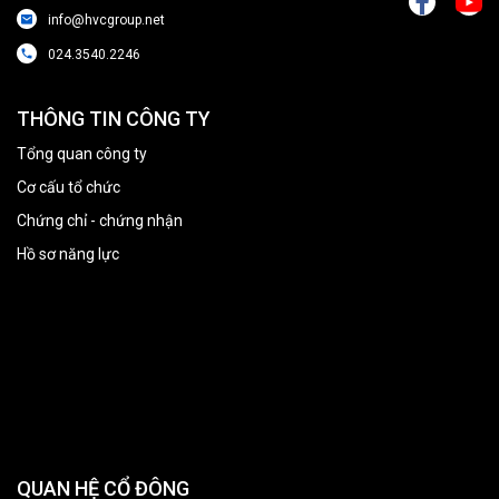
info@hvcgroup.net
024.3540.2246
THÔNG TIN CÔNG TY
Tổng quan công ty
Cơ cấu tổ chức
Chứng chỉ - chứng nhận
Hồ sơ năng lực
QUAN HỆ CỔ ĐÔNG