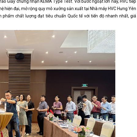
rao Giấy chứng nhận KEMA Type Test. Với bước ngoặt lớn này, HVC tiếp
ghệ hiện đại, mở rộng quy mô xưởng sản xuất tại Nhà máy HVC Hưng Yên
ản phẩm chất lượng đạt tiêu chuẩn Quốc tế với tiến độ nhanh nhất, giá