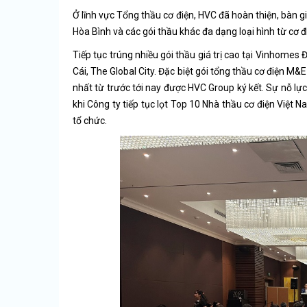
Ở lĩnh vực Tổng thầu cơ điện, HVC đã hoàn thiện, bàn 
Hòa Bình và các gói thầu khác đa dạng loại hình từ cơ đ
Tiếp tục trúng nhiều gói thầu giá trị cao tại Vinhom
Cái, The Global City. Đặc biệt gói tổng thầu cơ điện M&E
nhất từ trước tới nay được HVC Group ký kết. Sự nỗ 
khi Công ty tiếp tục lọt Top 10 Nhà thầu cơ điện Việt
tổ chức.