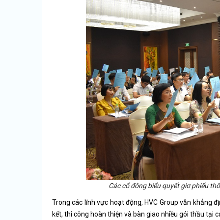
Các cổ đông biểu quyết giơ phiếu thô
Trong các lĩnh vực hoạt động, HVC Group vẫn khẳng địn
kết, thi công hoàn thiện và bàn giao nhiều gói thầu tại c