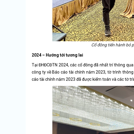
Cổ đông tiến hành bỏ p
2024 – Hướng tới tương lai
Tại ĐHĐCĐTN 2024, các cổ đông đã nhất trí thông qua b
công ty về Báo cáo tài chính năm 2023, tờ trình thôn
cáo tài chính năm 2023 đã được kiểm toán và các tờ tr