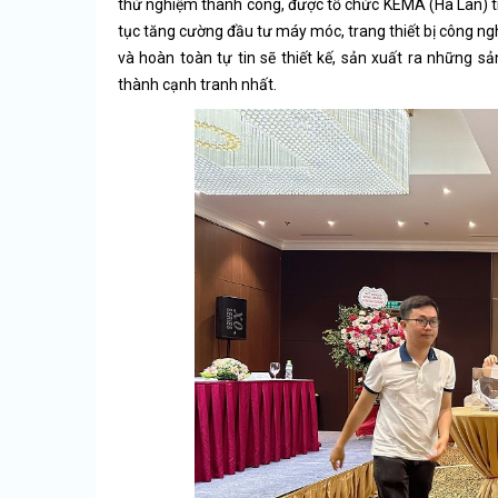
thử nghiệm thành công, được tổ chức KEMA (Hà Lan) t
tục tăng cường đầu tư máy móc, trang thiết bị công n
và hoàn toàn tự tin sẽ thiết kế, sản xuất ra những s
thành cạnh tranh nhất.