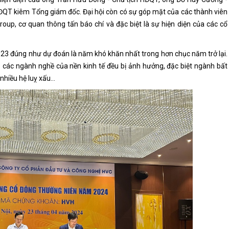
QT kiêm Tổng giám đốc. Đại hội còn có sự góp mặt của các thành viên
up, cơ quan thông tấn báo chí và đặc biệt là sự hiện diện của các cổ
023 đúng như dự đoán là năm khó khăn nhất trong hơn chục năm trở lại.
ả các ngành nghề của nền kinh tế đều bị ảnh hưởng, đặc biệt ngành bất
nhiều hệ luỵ xấu…