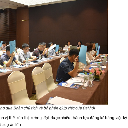
ng qua Đoàn chủ tịch và bộ phận giúp việc của Đại hội
h vị thế trên thị trường, đạt được nhiều thành tựu đáng kể bằng việc ký
ác dự án lớn.