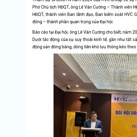
Phó Chủ tịch HĐQT, ông Lê Văn Cường – Thành viên HĐ
HĐQT, thành viên Ban lãnh đạo, Ban kiểm soát HVC Gro
đông – thành phần quan trọng của Đại hội.
Báo cáo tại Đại hội, ông Lê Văn Cường cho biết, năm 2
Dưới tác động của sự suy thoái kinh tế, gần như tất c
động sản đóng băng, dòng tiền khó lưu thông kéo theo 