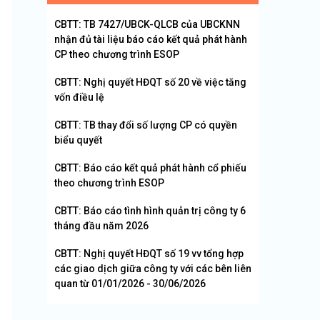
CBTT: TB 7427/UBCK-QLCB của UBCKNN
nhận đủ tài liệu báo cáo kết quả phát hành
CP theo chương trình ESOP
CBTT: Nghị quyết HĐQT số 20 về việc tăng
vốn điều lệ
CBTT: TB thay đổi số lượng CP có quyền
biểu quyết
CBTT: Báo cáo kết quả phát hành cổ phiếu
theo chương trình ESOP
CBTT: Báo cáo tình hình quản trị công ty 6
tháng đầu năm 2026
CBTT: Nghị quyết HĐQT số 19 vv tổng hợp
các giao dịch giữa công ty với các bên liên
quan từ 01/01/2026 - 30/06/2026