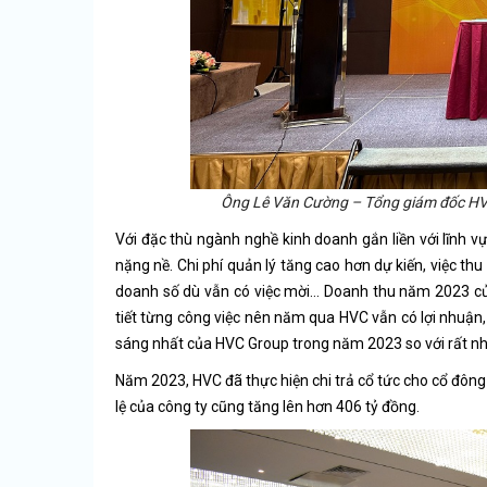
Ông Lê Văn Cường – Tổng giám đốc HV
Với đặc thù ngành nghề kinh doanh gắn liền với lĩnh 
nặng nề. Chi phí quản lý tăng cao hơn dự kiến, việc t
doanh số dù vẫn có việc mời… Doanh thu năm 2023 của 
tiết từng công việc nên năm qua HVC vẫn có lợi nhuận,
sáng nhất của HVC Group trong năm 2023 so với rất nhi
Năm 2023, HVC đã thực hiện chi trả cổ tức cho cổ đông
lệ của công ty cũng tăng lên hơn 406 tỷ đồng.