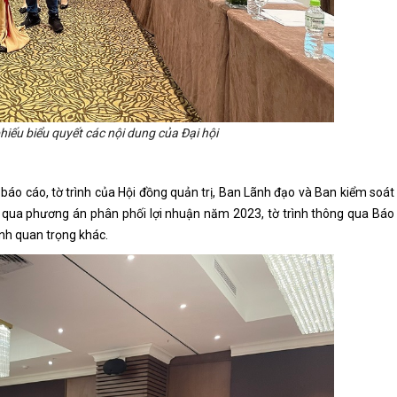
hiếu biểu quyết các nội dung của Đại hội
áo cáo, tờ trình của Hội đồng quản trị, Ban Lãnh đạo và Ban kiểm soát
g qua phương án phân phối lợi nhuận năm 2023, tờ trình thông qua Báo
ình quan trọng khác.