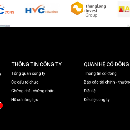
THÔNG TIN CÔNG TY
QUAN HỆ CỔ ĐÔNG
Tổng quan công ty
Thông tin cổ đông
à
Cơ cấu tổ chức
Báo cáo tài chính - thườn
Chứng chỉ - chứng nhận
Điều lệ
Hồ sơ năng lực
Điều lệ công ty