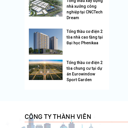
Tổng thầu xây dựng
nhà xưởng công
nghiệp tại CNCTech
Dream
Tổng thầu cơ điện 2
tòa nhà cao tầng tại
Đại học Phenikaa
Tổng thầu cơ điện 2
tòa chung cư tại dự
án Eurowindow
Sport Garden
CÔNG TY THÀNH VIÊN