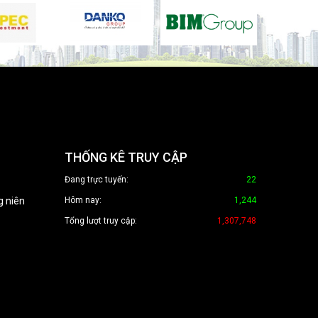
THỐNG KÊ TRUY CẬP
Đang trực tuyến:
22
g niên
Hôm nay:
1,244
Tổng lượt truy cập:
1,307,748