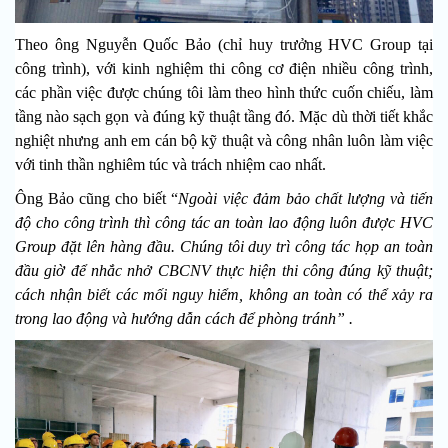
Theo ông Nguyễn Quốc Bảo (chỉ huy trưởng HVC Group tại
công trình), với kinh nghiệm thi công cơ điện nhiều công trình,
các phần việc được chúng tôi làm theo hình thức cuốn chiếu, làm
tầng nào sạch gọn và đúng kỹ thuật tầng đó. Mặc dù thời tiết khắc
nghiệt nhưng anh em cán bộ kỹ thuật và công nhân luôn làm việc
với tinh thần nghiêm túc và trách nhiệm cao nhất.
Ông Bảo cũng cho biết “
Ngoài việc đảm bảo chất lượng và tiến
độ cho công trình thì công tác an toàn lao động luôn được HVC
Group đặt lên hàng đầu. Chúng tôi duy trì công tác họp an toàn
đầu giờ để nhắc nhở CBCNV thực hiện thi công đúng kỹ thuật;
cách nhận biết các mối nguy hiểm, không an toàn có thể xảy ra
trong lao động và hướng dẫn cách để phòng tránh” .