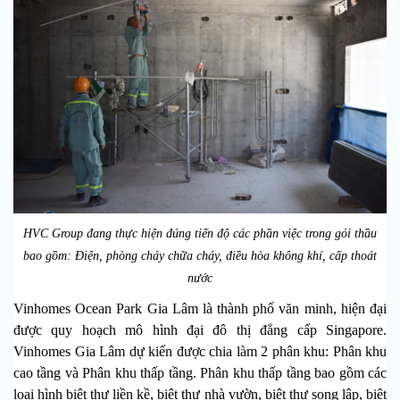
HVC Group đang thực hiện đúng tiến độ các phần việc trong gói thầu
bao gồm: Điện, phòng cháy chữa cháy, điều hòa không khí, cấp thoát
nước
Vinhomes Ocean Park Gia Lâm là thành phố văn minh, hiện đại
được quy hoạch mô hình đại đô thị đẳng cấp Singapore.
Vinhomes Gia Lâm dự kiến được chia làm 2 phân khu: Phân khu
cao tầng và Phân khu thấp tầng. Phân khu thấp tầng bao gồm các
loại hình biệt thự liền kề, biệt thự nhà vườn, biệt thự song lập, biệt