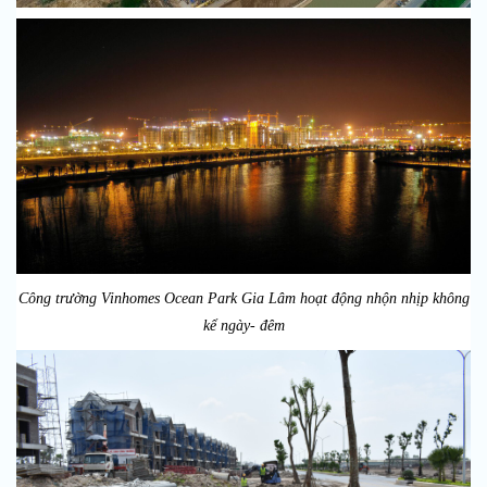
Công trường Vinhomes Ocean Park Gia Lâm hoạt động nhộn nhịp không
kể ngày- đêm