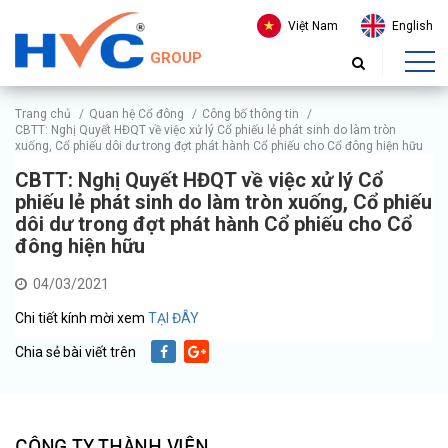
Việt Nam
English
GROUP
Trang chủ
/
Quan hệ Cổ đông
/
Công bố thông tin
/
CBTT: Nghị Quyết HĐQT về việc xử lý Cổ phiếu lẻ phát sinh do làm tròn
xuống, Cổ phiếu dôi dư trong đợt phát hành Cổ phiếu cho Cổ đông hiện hữu
CBTT: Nghị Quyết HĐQT về việc xử lý Cổ
phiếu lẻ phát sinh do làm tròn xuống, Cổ phiếu
dôi dư trong đợt phát hành Cổ phiếu cho Cổ
đông hiện hữu
04/03/2021
Chi tiết kính mời xem
TẠI ĐÂY
Chia sẻ bài viết trên
CÔNG TY THÀNH VIÊN