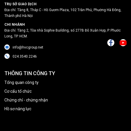
TRỤ SỞ GIAO DỊCH
Địa chỉ: Tầng 8, Tháp C - Hồ Gươm Plaza, 102 Trần Phú, Phường Hà Đông,
Thành phố Hà Nội
CHI NHÁNH
Địa chỉ: Tầng 2, Tòa nhà Sophie Building, số 277B Đỗ Xuân Hợp, P. Phước
Long, TP. HCM.
info@hvcgroup.net
024.3540.2246
THÔNG TIN CÔNG TY
Tổng quan công ty
Cơ cấu tổ chức
Chứng chỉ - chứng nhận
Hồ sơ năng lực