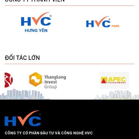
ĐỐI TÁC LỚN
CÔNG TY CỔ PHẦN ĐẦU TƯ VÀ CÔNG NGHỆ HVC