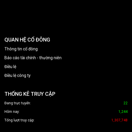
QUAN HỆ CỔ ĐÔNG
Thông tin cổ đông
Báo cáo tài chính - thường niên
Điều lệ
Điều lệ công ty
THỐNG KÊ TRUY CẬP
Đang trực tuyến:
22
Hôm nay:
1,244
Tổng lượt truy cập:
1,307,748