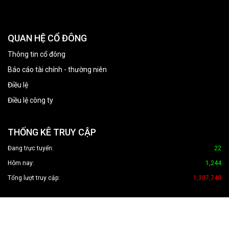
QUAN HỆ CỔ ĐÔNG
Thông tin cổ đông
Báo cáo tài chính - thường niên
Điều lệ
Điều lệ công ty
THỐNG KÊ TRUY CẬP
Đang trực tuyến:
22
Hôm nay:
1,244
Tổng lượt truy cập:
1,307,748
Copyright © 2026 HVC Group. All rights reserved.