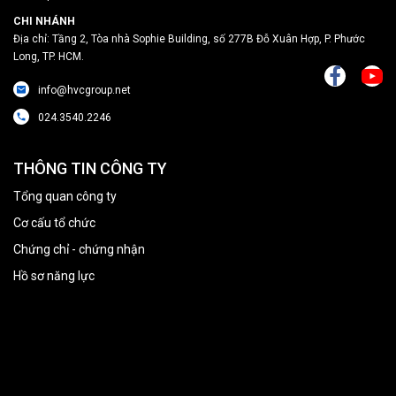
CHI NHÁNH
Địa chỉ: Tầng 2, Tòa nhà Sophie Building, số 277B Đỗ Xuân Hợp, P. Phước
Long, TP. HCM.
info@hvcgroup.net
024.3540.2246
THÔNG TIN CÔNG TY
Tổng quan công ty
Cơ cấu tổ chức
Chứng chỉ - chứng nhận
Hồ sơ năng lực