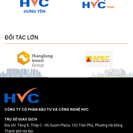
ĐỐI TÁC LỚN
CÔNG TY CỔ PHẦN ĐẦU TƯ VÀ CÔNG NGHỆ HVC
TRỤ SỞ GIAO DỊCH
Địa chỉ: Tầng 8, Tháp C - Hồ Gươm Plaza, 102 Trần Phú, Phường Hà Đông,
Thành phố Hà Nội