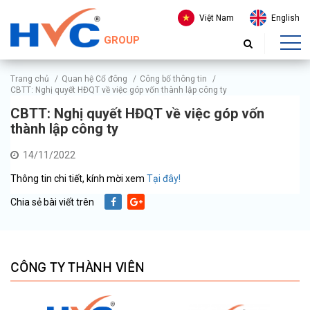
Việt Nam
English
GROUP
Trang chủ
/
Quan hệ Cổ đông
/
Công bố thông tin
/
CBTT: Nghị quyết HĐQT về việc góp vốn thành lập công ty
CBTT: Nghị quyết HĐQT về việc góp vốn
thành lập công ty
14/11/2022
Thông tin chi tiết, kính mời xem
Tại đây!
Chia sẻ bài viết trên
CÔNG TY THÀNH VIÊN